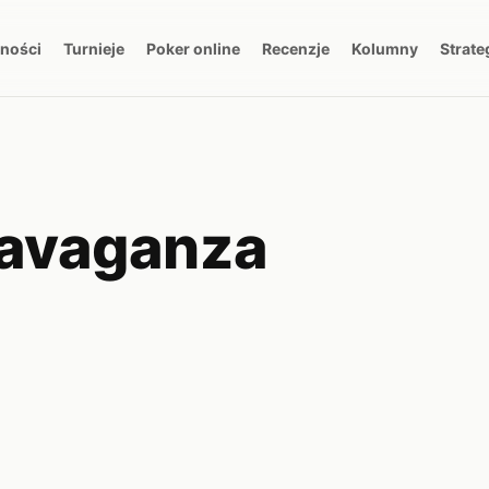
lności
Turnieje
Poker online
Recenzje
Kolumny
Strate
ravaganza