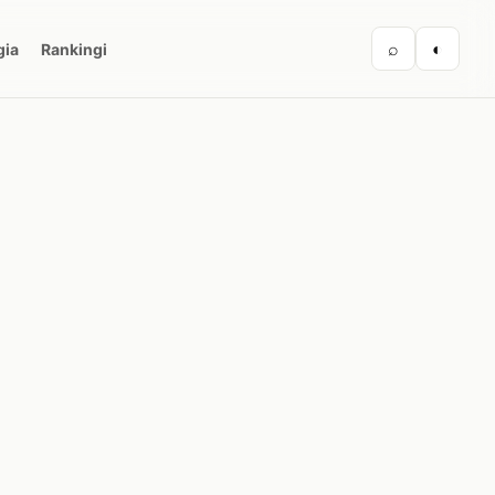
⌕
◐
gia
Rankingi