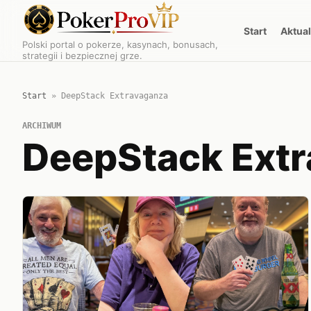
Start
Aktua
Polski portal o pokerze, kasynach, bonusach,
strategii i bezpiecznej grze.
Start
»
DeepStack Extravaganza
ARCHIWUM
DeepStack Ext