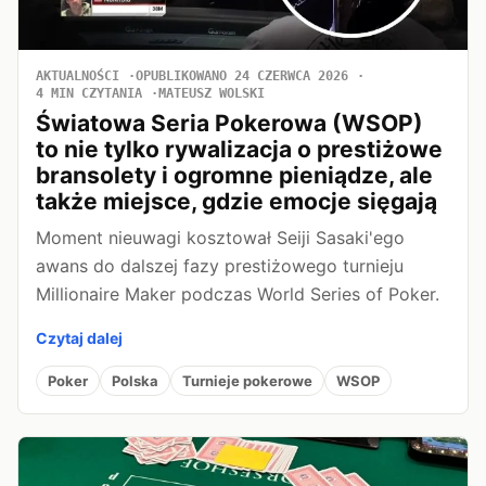
AKTUALNOŚCI
OPUBLIKOWANO 24 CZERWCA 2026
4 MIN CZYTANIA
MATEUSZ WOLSKI
Światowa Seria Pokerowa (WSOP)
to nie tylko rywalizacja o prestiżowe
bransolety i ogromne pieniądze, ale
także miejsce, gdzie emocje sięgają
Moment nieuwagi kosztował Seiji Sasaki'ego
awans do dalszej fazy prestiżowego turnieju
Millionaire Maker podczas World Series of Poker.
Czytaj dalej
Poker
Polska
Turnieje pokerowe
WSOP