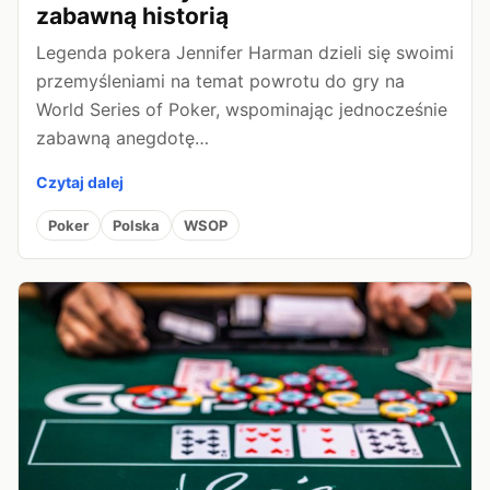
zabawną historią
Legenda pokera Jennifer Harman dzieli się swoimi
przemyśleniami na temat powrotu do gry na
World Series of Poker, wspominając jednocześnie
zabawną anegdotę…
Czytaj dalej
Poker
Polska
WSOP