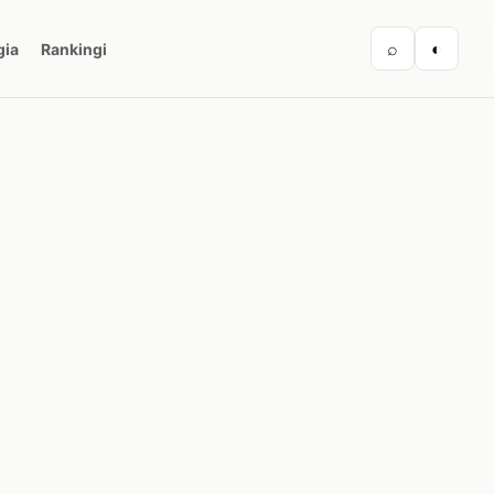
⌕
◐
gia
Rankingi