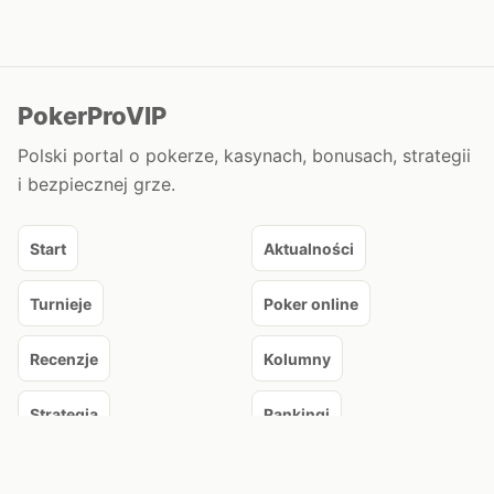
PokerProVIP
Polski portal o pokerze, kasynach, bonusach, strategii
i bezpiecznej grze.
Start
Aktualności
Turnieje
Poker online
Recenzje
Kolumny
Strategia
Rankingi
Kontakt