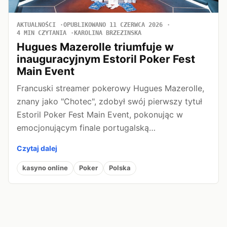
AKTUALNOŚCI
OPUBLIKOWANO 11 CZERWCA 2026
4 MIN CZYTANIA
KAROLINA BRZEZINSKA
Hugues Mazerolle triumfuje w
inauguracyjnym Estoril Poker Fest
Main Event
Francuski streamer pokerowy Hugues Mazerolle,
znany jako "Chotec", zdobył swój pierwszy tytuł
Estoril Poker Fest Main Event, pokonując w
emocjonującym finale portugalską…
Czytaj dalej
kasyno online
Poker
Polska