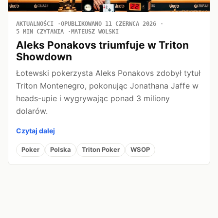
AKTUALNOŚCI
OPUBLIKOWANO 11 CZERWCA 2026
5 MIN CZYTANIA
MATEUSZ WOLSKI
Aleks Ponakovs triumfuje w Triton
Showdown
Łotewski pokerzysta Aleks Ponakovs zdobył tytuł
Triton Montenegro, pokonując Jonathana Jaffe w
heads-upie i wygrywając ponad 3 miliony
dolarów.
Czytaj dalej
Poker
Polska
Triton Poker
WSOP