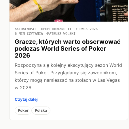
AKTUALNOŚCI
OPUBLIKOWANO 11 CZERWCA 2026
6 MIN CZYTANIA
MATEUSZ WOLSKI
Gracze, których warto obserwować
podczas World Series of Poker
2026
Rozpoczyna się kolejny ekscytujący sezon World
Series of Poker. Przyglądamy się zawodnikom,
którzy mogą namieszać na stołach w Las Vegas
w 2026…
Czytaj dalej
Poker
Polska