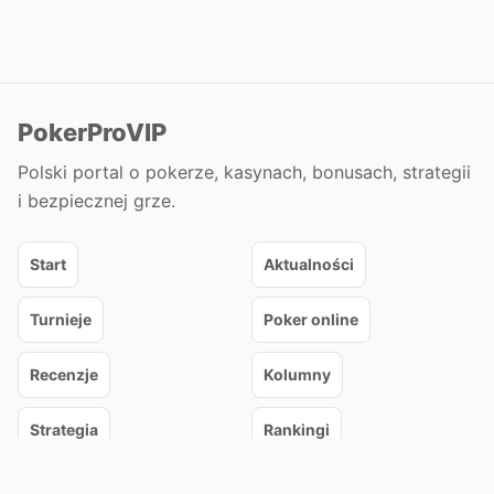
PokerProVIP
Polski portal o pokerze, kasynach, bonusach, strategii
i bezpiecznej grze.
Start
Aktualności
Turnieje
Poker online
Recenzje
Kolumny
Strategia
Rankingi
Kontakt