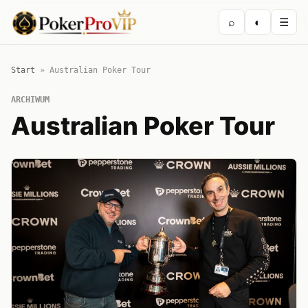
⌕
◐
☰
Start
»
Australian Poker Tour
ARCHIWUM
Australian Poker Tour