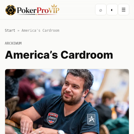
⌕
◐
☰
Start
»
America's Cardroom
ARCHIWUM
America’s Cardroom