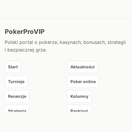
PokerProVIP
Polski portal o pokerze, kasynach, bonusach, strategii
i bezpiecznej grze.
Start
Aktualności
Turnieje
Poker online
Recenzje
Kolumny
Strategia
Rankingi
Kontakt