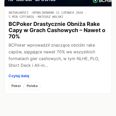
AKTUALNOŚCI
OPUBLIKOWANO 11 CZERWCA 2026
5 MIN CZYTANIA
MATEUSZ WOLSKI
BCPoker Drastycznie Obniża Rake
Capy w Grach Cashowych – Nawet o
70%
BCPoker wprowadził znaczące obniżki rake
capów, sięgające nawet 70% we wszystkich
formatach gier cashowych, w tym NLHE, PLO,
Short Deck i All-in…
Czytaj dalej
Poker
Polska