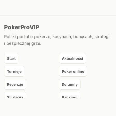
PokerProVIP
Polski portal o pokerze, kasynach, bonusach, strategii
i bezpiecznej grze.
Start
Aktualności
Turnieje
Poker online
Recenzje
Kolumny
Strategia
Rankingi
Kontakt