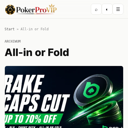
⌕
◐
☰
Start
»
All-in or Fold
ARCHIWUM
All-in or Fold