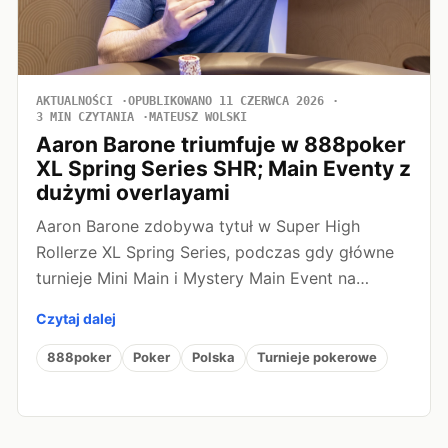
AKTUALNOŚCI
OPUBLIKOWANO 11 CZERWCA 2026
3 MIN CZYTANIA
MATEUSZ WOLSKI
Aaron Barone triumfuje w 888poker
XL Spring Series SHR; Main Eventy z
dużymi overlayami
Aaron Barone zdobywa tytuł w Super High
Rollerze XL Spring Series, podczas gdy główne
turnieje Mini Main i Mystery Main Event na…
Czytaj dalej
888poker
Poker
Polska
Turnieje pokerowe