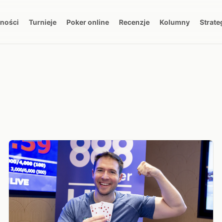
lności
Turnieje
Poker online
Recenzje
Kolumny
Strate