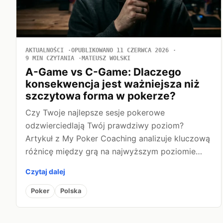
AKTUALNOŚCI
OPUBLIKOWANO 11 CZERWCA 2026
9 MIN CZYTANIA
MATEUSZ WOLSKI
A-Game vs C-Game: Dlaczego
konsekwencja jest ważniejsza niż
szczytowa forma w pokerze?
Czy Twoje najlepsze sesje pokerowe
odzwierciedlają Twój prawdziwy poziom?
Artykuł z My Poker Coaching analizuje kluczową
różnicę między grą na najwyższym poziomie…
Czytaj dalej
Poker
Polska