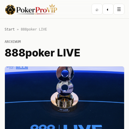
⌕
◐
☰
Start
»
888poker LIVE
ARCHIWUM
888poker LIVE