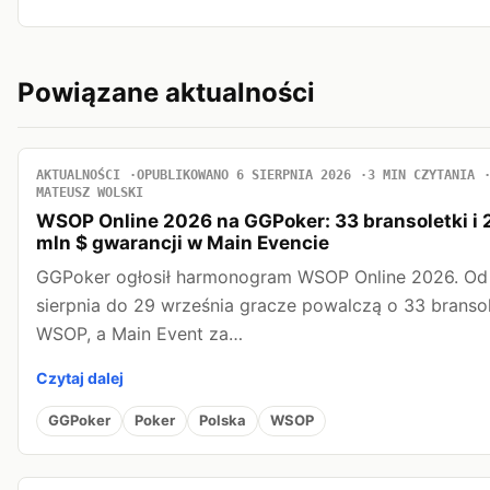
Powiązane aktualności
AKTUALNOŚCI
OPUBLIKOWANO 6 SIERPNIA 2026
3 MIN CZYTANIA
MATEUSZ WOLSKI
WSOP Online 2026 na GGPoker: 33 bransoletki i 
mln $ gwarancji w Main Evencie
GGPoker ogłosił harmonogram WSOP Online 2026. Od
sierpnia do 29 września gracze powalczą o 33 bransol
WSOP, a Main Event za…
Czytaj dalej
GGPoker
Poker
Polska
WSOP