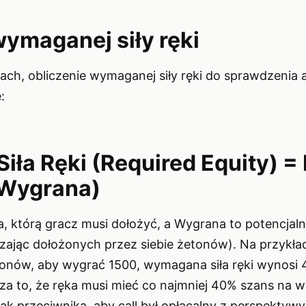
wymaganej siły ręki
ach, obliczenie wymaganej siły ręki do sprawdzenia al
:
ła Ręki (Required Equity) =
 Wygrana)
, którą gracz musi dołożyć, a Wygrana to potencjalna
ając dołożonych przez siebie żetonów). Na przykład,
onów, aby wygrać 1500, wymagana siła ręki wynosi 
za to, że ręka musi mieć co najmniej 40% szans na 
k przeciwnika, aby call był opłacalny z perspektywy