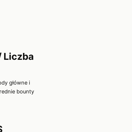
/ Liczba
ody główne i
średnie bounty
$