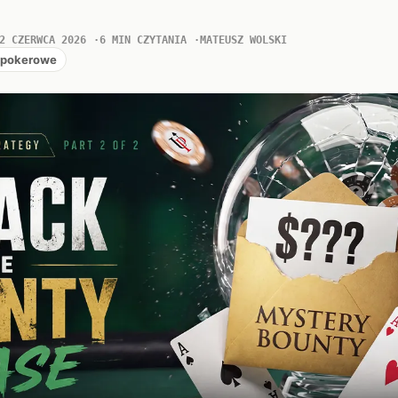
2 CZERWCA 2026
6 MIN CZYTANIA
MATEUSZ WOLSKI
e pokerowe