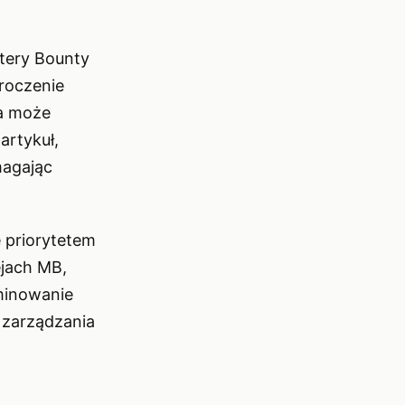
tery Bounty
roczenie
ra może
artykuł,
magając
e priorytetem
ejach MB,
minowanie
 zarządzania