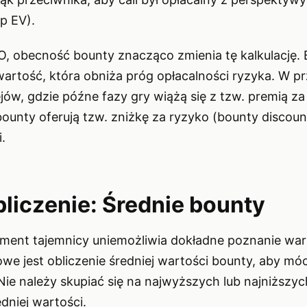
p EV).
O, obecność bounty znacząco zmienia tę kalkulację.
rtość, która obniża próg opłacalności ryzyka. W pr
jów, gdzie późne fazy gry wiążą się z tzw. premią z
bounty oferują tzw. zniżkę za ryzyko (bounty discoun
.
liczenie: Średnie bounty
ement tajemnicy uniemożliwia dokładne poznanie wa
owe jest obliczenie średniej wartości bounty, aby 
 Nie należy skupiać się na najwyższych lub najniższy
dniej wartości.