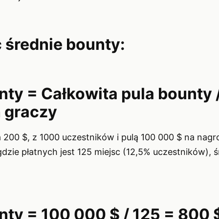
ć średnie bounty:
nty = Całkowita pula bounty 
 graczy
a 200 $, z 1000 uczestników i pulą 100 000 $ na nagr
dzie płatnych jest 125 miejsc (12,5% uczestników), 
nty = 100 000 $ / 125 = 800 