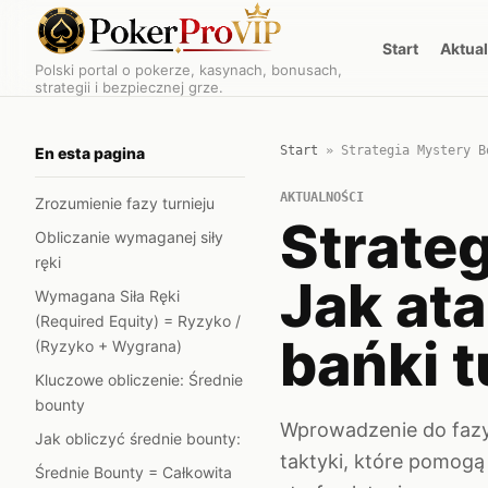
Start
Aktua
Polski portal o pokerze, kasynach, bonusach,
strategii i bezpiecznej grze.
Start
»
Strategia Mystery B
En esta pagina
AKTUALNOŚCI
Zrozumienie fazy turnieju
Strate
Obliczanie wymaganej siły
ręki
Jak at
Wymagana Siła Ręki
(Required Equity) = Ryzyko /
bańki t
(Ryzyko + Wygrana)
Kluczowe obliczenie: Średnie
bounty
Wprowadzenie do fazy 
Jak obliczyć średnie bounty:
taktyki, które pomog
Średnie Bounty = Całkowita