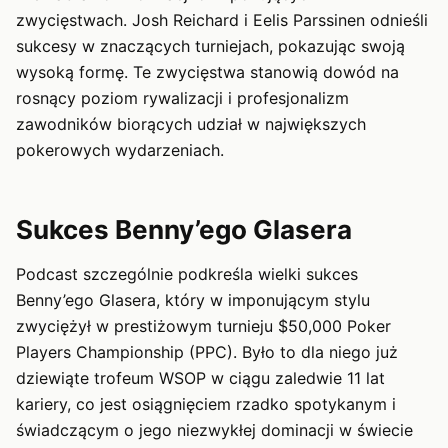
zwycięstwach. Josh Reichard i Eelis Parssinen odnieśli
sukcesy w znaczących turniejach, pokazując swoją
wysoką formę. Te zwycięstwa stanowią dowód na
rosnący poziom rywalizacji i profesjonalizm
zawodników biorących udział w największych
pokerowych wydarzeniach.
Sukces Benny’ego Glasera
Podcast szczególnie podkreśla wielki sukces
Benny’ego Glasera, który w imponującym stylu
zwyciężył w prestiżowym turnieju $50,000 Poker
Players Championship (PPC). Było to dla niego już
dziewiąte trofeum WSOP w ciągu zaledwie 11 lat
kariery, co jest osiągnięciem rzadko spotykanym i
świadczącym o jego niezwykłej dominacji w świecie