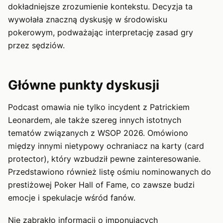
dokładniejsze zrozumienie kontekstu. Decyzja ta
wywołała znaczną dyskusję w środowisku
pokerowym, podważając interpretację zasad gry
przez sędziów.
Główne punkty dyskusji
Podcast omawia nie tylko incydent z Patrickiem
Leonardem, ale także szereg innych istotnych
tematów związanych z WSOP 2026. Omówiono
między innymi nietypowy ochraniacz na karty (card
protector), który wzbudził pewne zainteresowanie.
Przedstawiono również listę ośmiu nominowanych do
prestiżowej Poker Hall of Fame, co zawsze budzi
emocje i spekulacje wśród fanów.
Nie zabrakło informacji o imponujących