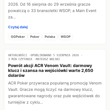
2026. Od 16 sierpnia do 29 września gracze
powalczą o 33 bransoletki WSOP, a Main Event
za…
Czytaj dalej
GGPoker
Poker
Polska
WSOP
AKTUALNOŚCI
OPUBLIKOWANO 5 SIERPNIA 2026
3 MIN CZYTANIA
MATEUSZ WOLSKI
Powrót akcji ACR Venom Vault: darmowy
klucz i szansa na wejściówki warte 2,650
dolarów
ACR Poker przywraca popularną promocję Venom
Vault. Gracze mogą liczyć na darmowy klucz,
gwarantowane nagrody oraz pule wejściówek do
turniejów z cyklu…