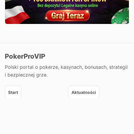
PokerProVIP
Polski portal o pokerze, kasynach, bonusach, strategii
i bezpiecznej grze.
Start
Aktualności
Turnieje
Poker online
Recenzje
Kolumny