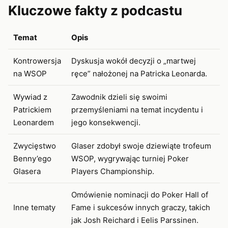
Kluczowe fakty z podcastu
Temat
Opis
Kontrowersja
Dyskusja wokół decyzji o „martwej
na WSOP
ręce” nałożonej na Patricka Leonarda.
Wywiad z
Zawodnik dzieli się swoimi
Patrickiem
przemyśleniami na temat incydentu i
Leonardem
jego konsekwencji.
Zwycięstwo
Glaser zdobył swoje dziewiąte trofeum
Benny’ego
WSOP, wygrywając turniej Poker
Glasera
Players Championship.
Omówienie nominacji do Poker Hall of
Inne tematy
Fame i sukcesów innych graczy, takich
jak Josh Reichard i Eelis Parssinen.