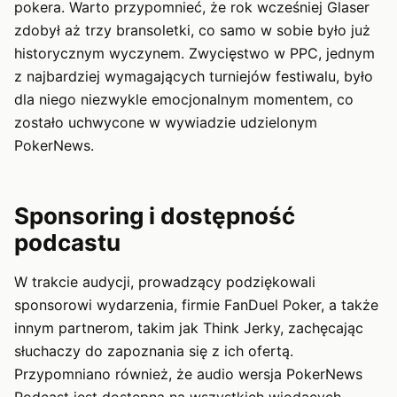
pokera. Warto przypomnieć, że rok wcześniej Glaser
zdobył aż trzy bransoletki, co samo w sobie było już
historycznym wyczynem. Zwycięstwo w PPC, jednym
z najbardziej wymagających turniejów festiwalu, było
dla niego niezwykle emocjonalnym momentem, co
zostało uchwycone w wywiadzie udzielonym
PokerNews.
Sponsoring i dostępność
podcastu
W trakcie audycji, prowadzący podziękowali
sponsorowi wydarzenia, firmie FanDuel Poker, a także
innym partnerom, takim jak Think Jerky, zachęcając
słuchaczy do zapoznania się z ich ofertą.
Przypomniano również, że audio wersja PokerNews
Podcast jest dostępna na wszystkich wiodących