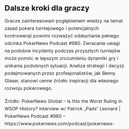
Dalsze kroki dla graczy
Gracze zainteresowani pogłębieniem wiedzy na temat
zasad pokera turniejowego i potencjalnych
kontrowersji powinni rozważyć odsłuchanie pełnego
odcinka PokerNews Podcast #980. Zwracanie uwagi
na podobne incydenty podczas przyszłych turniejów
może pomóc w lepszym zrozumieniu dynamiki gry i
unikania podobnych sytuacji. Analiza strategii i decyzji
podejmowanych przez profesjonalistów, jak Benny
Glaser, stanowi cenne źródło inspiracji dla własnego
rozwoju pokerowego.
Źródło: PokerNews Global – Is this the Worst Ruling in
WSOP History? Interview w/ Patrick „Pads” Leonard |
PokerNews Podcast #980 –
https://www.pokernews.com/podcast/pokernews-