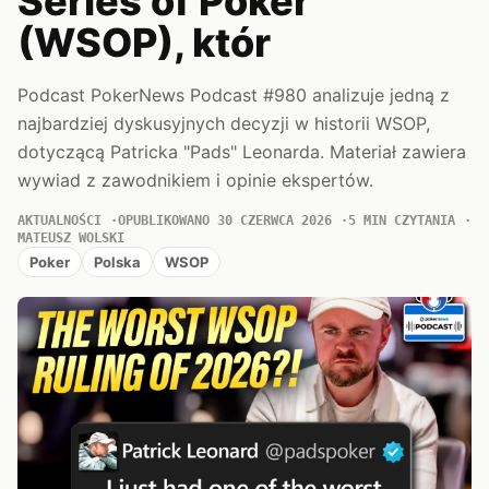
Series of Poker
(WSOP), któr
Podcast PokerNews Podcast #980 analizuje jedną z
najbardziej dyskusyjnych decyzji w historii WSOP,
dotyczącą Patricka "Pads" Leonarda. Materiał zawiera
wywiad z zawodnikiem i opinie ekspertów.
AKTUALNOŚCI
OPUBLIKOWANO 30 CZERWCA 2026
5 MIN CZYTANIA
MATEUSZ WOLSKI
Poker
Polska
WSOP