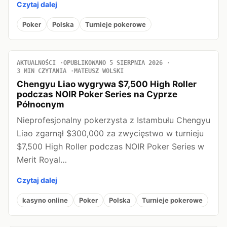
Czytaj dalej
Poker
Polska
Turnieje pokerowe
AKTUALNOŚCI
OPUBLIKOWANO 5 SIERPNIA 2026
3 MIN CZYTANIA
MATEUSZ WOLSKI
Chengyu Liao wygrywa $7,500 High Roller
podczas NOIR Poker Series na Cyprze
Północnym
Nieprofesjonalny pokerzysta z Istambułu Chengyu
Liao zgarnął $300,000 za zwycięstwo w turnieju
$7,500 High Roller podczas NOIR Poker Series w
Merit Royal…
Czytaj dalej
kasyno online
Poker
Polska
Turnieje pokerowe