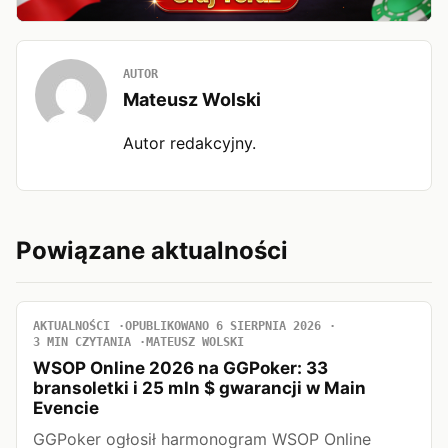
AUTOR
Mateusz Wolski
Autor redakcyjny.
Powiązane aktualności
AKTUALNOŚCI
OPUBLIKOWANO 6 SIERPNIA 2026
3 MIN CZYTANIA
MATEUSZ WOLSKI
WSOP Online 2026 na GGPoker: 33
bransoletki i 25 mln $ gwarancji w Main
Evencie
GGPoker ogłosił harmonogram WSOP Online