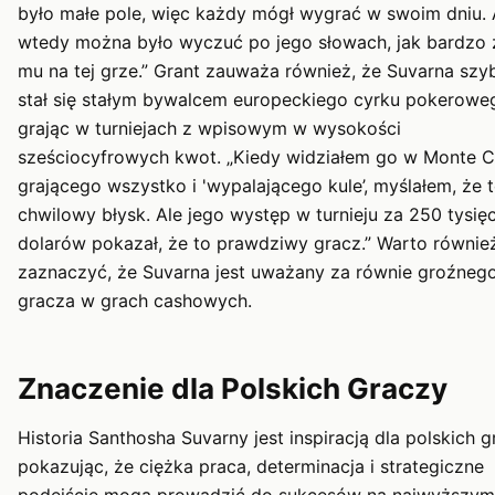
było małe pole, więc każdy mógł wygrać w swoim dniu. A
wtedy można było wyczuć po jego słowach, jak bardzo 
mu na tej grze.” Grant zauważa również, że Suvarna szy
stał się stałym bywalcem europeckiego cyrku pokerowe
grając w turniejach z wpisowym w wysokości
sześciocyfrowych kwot. „Kiedy widziałem go w Monte C
grającego wszystko i 'wypalającego kule’, myślałem, że t
chwilowy błysk. Ale jego występ w turnieju za 250 tysię
dolarów pokazał, że to prawdziwy gracz.” Warto równie
zaznaczyć, że Suvarna jest uważany za równie groźneg
gracza w grach cashowych.
Znaczenie dla Polskich Graczy
Historia Santhosha Suvarny jest inspiracją dla polskich g
pokazując, że ciężka praca, determinacja i strategiczne