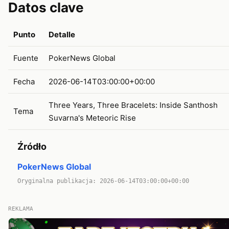
Datos clave
Punto
Detalle
Fuente
PokerNews Global
Fecha
2026-06-14T03:00:00+00:00
Three Years, Three Bracelets: Inside Santhosh
Tema
Suvarna's Meteoric Rise
Źródło
PokerNews Global
Oryginalna publikacja: 2026-06-14T03:00:00+00:00
REKLAMA