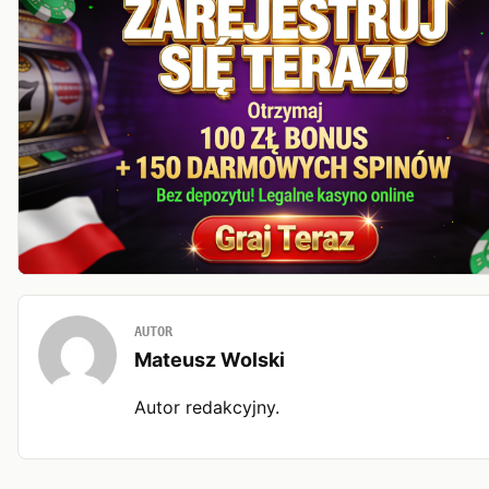
AUTOR
Mateusz Wolski
Autor redakcyjny.