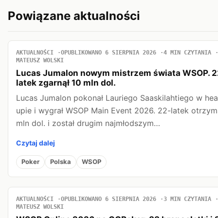
Powiązane aktualności
AKTUALNOŚCI
OPUBLIKOWANO 6 SIERPNIA 2026
4 MIN CZYTANIA
MATEUSZ WOLSKI
Lucas Jumalon nowym mistrzem świata WSOP. 2
latek zgarnął 10 mln dol.
Lucas Jumalon pokonał Lauriego Saaskilahtiego w he
upie i wygrał WSOP Main Event 2026. 22-latek otrzym
mln dol. i został drugim najmłodszym…
Czytaj dalej
Poker
Polska
WSOP
AKTUALNOŚCI
OPUBLIKOWANO 6 SIERPNIA 2026
3 MIN CZYTANIA
MATEUSZ WOLSKI