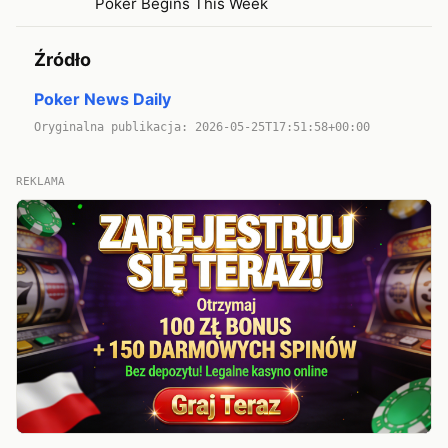
Poker Begins This Week
Źródło
Poker News Daily
Oryginalna publikacja: 2026-05-25T17:51:58+00:00
REKLAMA