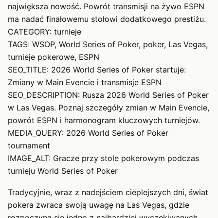
największa nowość. Powrót transmisji na żywo ESPN
ma nadać finałowemu stołowi dodatkowego prestiżu.
CATEGORY: turnieje
TAGS: WSOP, World Series of Poker, poker, Las Vegas,
turnieje pokerowe, ESPN
SEO_TITLE: 2026 World Series of Poker startuje:
Zmiany w Main Evencie i transmisje ESPN
SEO_DESCRIPTION: Rusza 2026 World Series of Poker
w Las Vegas. Poznaj szczegóły zmian w Main Evencie,
powrót ESPN i harmonogram kluczowych turniejów.
MEDIA_QUERY: 2026 World Series of Poker
tournament
IMAGE_ALT: Gracze przy stole pokerowym podczas
turnieju World Series of Poker
Tradycyjnie, wraz z nadejściem cieplejszych dni, świat
pokera zwraca swoją uwagę na Las Vegas, gdzie
rozpoczyna się jedno z najbardziej wyczekiwanych