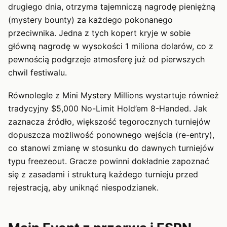
drugiego dnia, otrzyma tajemniczą nagrodę pieniężną
(mystery bounty) za każdego pokonanego
przeciwnika. Jedna z tych kopert kryje w sobie
główną nagrodę w wysokości 1 miliona dolarów, co z
pewnością podgrzeje atmosferę już od pierwszych
chwil festiwalu.
Równolegle z Mini Mystery Millions wystartuje również
tradycyjny $5,000 No-Limit Hold’em 8-Handed. Jak
zaznacza źródło, większość tegorocznych turniejów
dopuszcza możliwość ponownego wejścia (re-entry),
co stanowi zmianę w stosunku do dawnych turniejów
typu freezeout. Gracze powinni dokładnie zapoznać
się z zasadami i strukturą każdego turnieju przed
rejestracją, aby uniknąć niespodzianek.