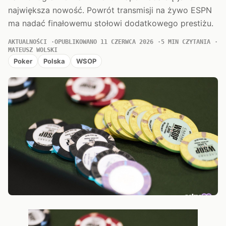
największa nowość. Powrót transmisji na żywo ESPN
ma nadać finałowemu stołowi dodatkowego prestiżu.
AKTUALNOŚCI
OPUBLIKOWANO 11 CZERWCA 2026
5 MIN CZYTANIA
MATEUSZ WOLSKI
Poker
Polska
WSOP