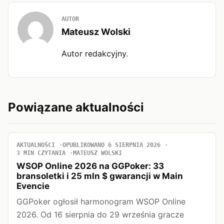
AUTOR
Mateusz Wolski
Autor redakcyjny.
Powiązane aktualności
AKTUALNOŚCI
OPUBLIKOWANO 6 SIERPNIA 2026
3 MIN CZYTANIA
MATEUSZ WOLSKI
WSOP Online 2026 na GGPoker: 33
bransoletki i 25 mln $ gwarancji w Main
Evencie
GGPoker ogłosił harmonogram WSOP Online
2026. Od 16 sierpnia do 29 września gracze