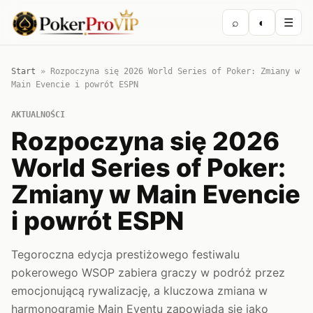
⌕
◐
☰
Start
»
Rozpoczyna się 2026 World Series of Poker: Zmiany w
Main Evencie i powrót ESPN
AKTUALNOŚCI
Rozpoczyna się 2026
World Series of Poker:
Zmiany w Main Evencie
i powrót ESPN
Tegoroczna edycja prestiżowego festiwalu
pokerowego WSOP zabiera graczy w podróż przez
emocjonującą rywalizację, a kluczowa zmiana w
harmonogramie Main Eventu zapowiada się jako