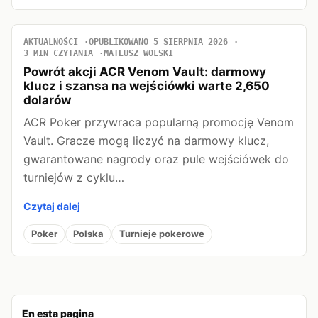
AKTUALNOŚCI
OPUBLIKOWANO 5 SIERPNIA 2026
3 MIN CZYTANIA
MATEUSZ WOLSKI
Powrót akcji ACR Venom Vault: darmowy
klucz i szansa na wejściówki warte 2,650
dolarów
ACR Poker przywraca popularną promocję Venom
Vault. Gracze mogą liczyć na darmowy klucz,
gwarantowane nagrody oraz pule wejściówek do
turniejów z cyklu…
Czytaj dalej
Poker
Polska
Turnieje pokerowe
En esta pagina