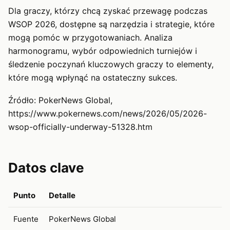
Dla graczy, którzy chcą zyskać przewagę podczas
WSOP 2026, dostępne są narzędzia i strategie, które
mogą pomóc w przygotowaniach. Analiza
harmonogramu, wybór odpowiednich turniejów i
śledzenie poczynań kluczowych graczy to elementy,
które mogą wpłynąć na ostateczny sukces.
Źródło: PokerNews Global,
https://www.pokernews.com/news/2026/05/2026-
wsop-officially-underway-51328.htm
Datos clave
Punto
Detalle
Fuente
PokerNews Global