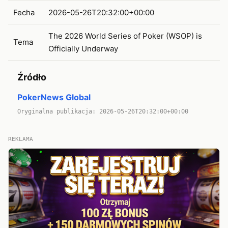
Fecha
2026-05-26T20:32:00+00:00
The 2026 World Series of Poker (WSOP) is
Tema
Officially Underway
Źródło
PokerNews Global
Oryginalna publikacja: 2026-05-26T20:32:00+00:00
REKLAMA