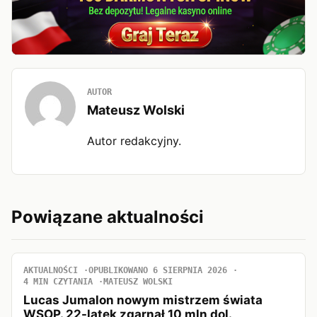
AUTOR
Mateusz Wolski
Autor redakcyjny.
Powiązane aktualności
AKTUALNOŚCI
OPUBLIKOWANO 6 SIERPNIA 2026
4 MIN CZYTANIA
MATEUSZ WOLSKI
Lucas Jumalon nowym mistrzem świata
WSOP. 22-latek zgarnął 10 mln dol.