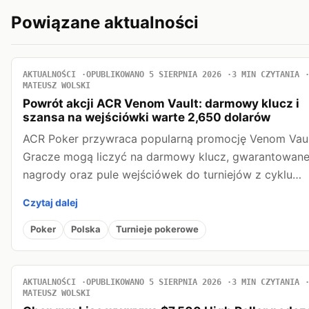
Powiązane aktualności
AKTUALNOŚCI
OPUBLIKOWANO 5 SIERPNIA 2026
3 MIN CZYTANIA
MATEUSZ WOLSKI
Powrót akcji ACR Venom Vault: darmowy klucz i
szansa na wejściówki warte 2,650 dolarów
ACR Poker przywraca popularną promocję Venom Vaul
Gracze mogą liczyć na darmowy klucz, gwarantowan
nagrody oraz pule wejściówek do turniejów z cyklu…
Czytaj dalej
Poker
Polska
Turnieje pokerowe
AKTUALNOŚCI
OPUBLIKOWANO 5 SIERPNIA 2026
3 MIN CZYTANIA
MATEUSZ WOLSKI