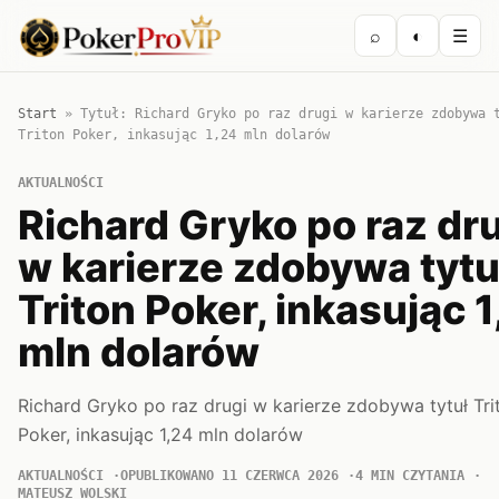
⌕
◐
☰
Start
»
Tytuł: Richard Gryko po raz drugi w karierze zdobywa 
Triton Poker, inkasując 1,24 mln dolarów
AKTUALNOŚCI
Richard Gryko po raz dr
w karierze zdobywa tytu
Triton Poker, inkasując 
mln dolarów
Richard Gryko po raz drugi w karierze zdobywa tytuł Tri
Poker, inkasując 1,24 mln dolarów
AKTUALNOŚCI
OPUBLIKOWANO 11 CZERWCA 2026
4 MIN CZYTANIA
MATEUSZ WOLSKI