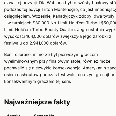
czwartej pozycji. Dla Watsona był to szósty finałowy stó
podczas tej edycji Triton Montenegro, co jest imponują
osiągnięciem. Wcześniej Kanadyjczyk zdobył dwa tytuły 
– w turniejach $30,000 No-Limit Hold’em Turbo i $50,00
Limit Hold’em Turbo Bounty Quattro. Jego ostatnia wypł
wysokości 164,000 dolarów zwiększyła jego zarobki z
festiwalu do 2,941,000 dolarów.
Ben Tollerene, mimo że był pierwszym graczem
wyeliminowanym przy finałowym stole, również może
pochwalić się niezwykłą konsekwencją. Amerykanin zan
osiem cashoutów podczas festiwalu, co czyni go najbard
konsekwentnym graczem tej serii.
Najważniejsze fakty
Aspekt
Szczegóły