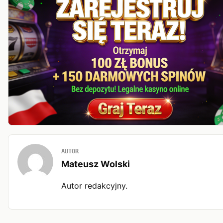
AUTOR
Mateusz Wolski
Autor redakcyjny.