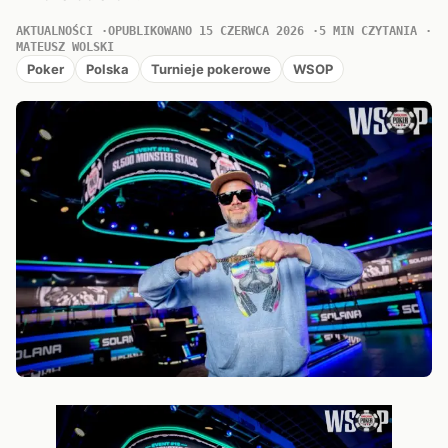
AKTUALNOŚCI
OPUBLIKOWANO 15 CZERWCA 2026
5 MIN CZYTANIA
MATEUSZ WOLSKI
Poker
Polska
Turnieje pokerowe
WSOP