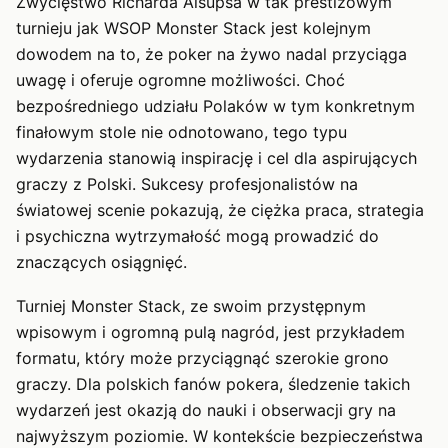
Zwycięstwo Richarda Alsupsa w tak prestiżowym
turnieju jak WSOP Monster Stack jest kolejnym
dowodem na to, że poker na żywo nadal przyciąga
uwagę i oferuje ogromne możliwości. Choć
bezpośredniego udziału Polaków w tym konkretnym
finałowym stole nie odnotowano, tego typu
wydarzenia stanowią inspirację i cel dla aspirujących
graczy z Polski. Sukcesy profesjonalistów na
światowej scenie pokazują, że ciężka praca, strategia
i psychiczna wytrzymałość mogą prowadzić do
znaczących osiągnięć.
Turniej Monster Stack, ze swoim przystępnym
wpisowym i ogromną pulą nagród, jest przykładem
formatu, który może przyciągnąć szerokie grono
graczy. Dla polskich fanów pokera, śledzenie takich
wydarzeń jest okazją do nauki i obserwacji gry na
najwyższym poziomie. W kontekście bezpieczeństwa