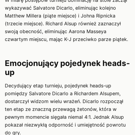
wykazywać Salvatore Dicarlo, eliminując kolejno
Matthew Millera (piąte miejsce) i Johna Ripnicka
(trzecie miejsce). Richard Alsup również zaznaczył
swoją obecność, eliminując Aarona Masseya
czwartym miejscu, mając K-J przeciwko parze piątek.
Emocjonujący pojedynek heads-
up
Decydujący etap turnieju, pojedynek heads-up
pomiędzy Salvatore Dicarlo a Richardem Alsupem,
dostarczył widzom wielu wrażeń. Dicarlo rozpoczął
ten etap ze znaczną przewagą żetonów, która w
pewnym momencie sięgała niemal 4:1. Jednak Alsup
pokazał niezwykłą odporność i umiejętność powrotu
do gry.