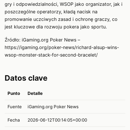
gry i odpowiedzialności, WSOP jako organizator, jak i
poszczególne operatorzy, kładą nacisk na
promowanie uczciwych zasad i ochronę graczy, co
jest kluczowe dla rozwoju pokera jako sportu.
Źródło: iGaming.org Poker News –
https://igaming.org/poker-news/richard-alsup-wins-
wsop-monster-stack-for-second-bracelet/
Datos clave
Punto
Detalle
Fuente
iGaming.org Poker News
Fecha
2026-06-12T00:14:05+00:00