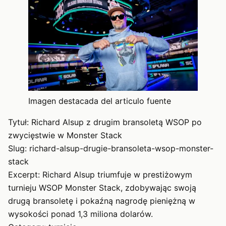
Imagen destacada del articulo fuente
Tytuł: Richard Alsup z drugim bransoletą WSOP po
zwycięstwie w Monster Stack
Slug: richard-alsup-drugie-bransoleta-wsop-monster-
stack
Excerpt: Richard Alsup triumfuje w prestiżowym
turnieju WSOP Monster Stack, zdobywając swoją
drugą bransoletę i pokaźną nagrodę pieniężną w
wysokości ponad 1,3 miliona dolarów.