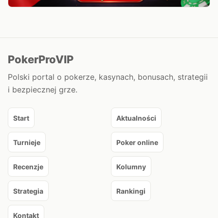
PokerProVIP
Polski portal o pokerze, kasynach, bonusach, strategii
i bezpiecznej grze.
Start
Aktualności
Turnieje
Poker online
Recenzje
Kolumny
Strategia
Rankingi
Kontakt