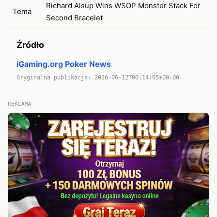
Richard Alsup Wins WSOP Monster Stack For
Tema
Second Bracelet
Źródło
iGaming.org Poker News
Oryginalna publikacja: 2026-06-12T00:14:05+00:00
REKLAMA