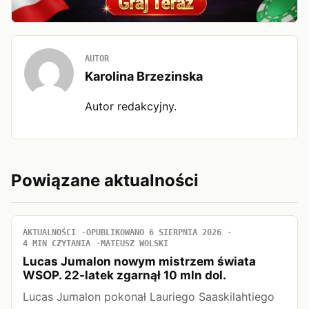
AUTOR
Karolina Brzezinska
Autor redakcyjny.
Powiązane aktualności
AKTUALNOŚCI
OPUBLIKOWANO 6 SIERPNIA 2026
4 MIN CZYTANIA
MATEUSZ WOLSKI
Lucas Jumalon nowym mistrzem świata
WSOP. 22-latek zgarnął 10 mln dol.
Lucas Jumalon pokonał Lauriego Saaskilahtiego