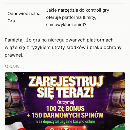
Jakie narzędzia do kontroli gry
Odpowiedzialna
oferuje platforma (limity,
Gra
samowykluczenie)?
Pamiętaj, że gra na nieregulowanych platformach
wiąże się z ryzykiem utraty środków i braku ochrony
prawnej.
REKLAMA