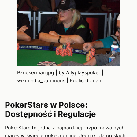
Bzuckerman.jpg | by Allyplayspoker |
wikimedia_commons | Public domain
PokerStars w Polsce:
Dostępność i Regulacje
PokerStars to jedna z najbardziej rozpoznawalnych
marek w świecie pokera online. Jednak dla polskich