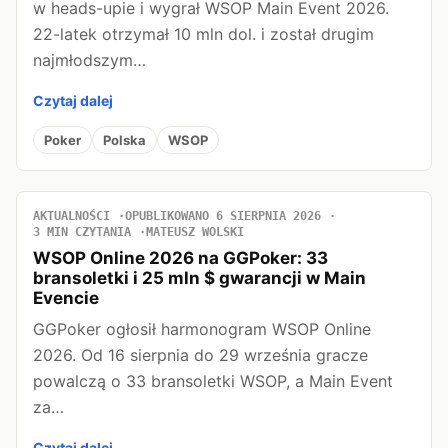
w heads-upie i wygrał WSOP Main Event 2026.
22-latek otrzymał 10 mln dol. i został drugim
najmłodszym…
Czytaj dalej
Poker
Polska
WSOP
AKTUALNOŚCI
OPUBLIKOWANO 6 SIERPNIA 2026
3 MIN CZYTANIA
MATEUSZ WOLSKI
WSOP Online 2026 na GGPoker: 33
bransoletki i 25 mln $ gwarancji w Main
Evencie
GGPoker ogłosił harmonogram WSOP Online
2026. Od 16 sierpnia do 29 września gracze
powalczą o 33 bransoletki WSOP, a Main Event
za…
Czytaj dalej