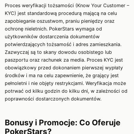
Proces weryfikacji tożsamości (Know Your Customer –
KYC) jest standardową procedurą mającą na celu
zapobieganie oszustwom, praniu pieniędzy oraz
ochronę nieletnich. PokerStars wymaga od
użytkowników dostarczenia dokumentów
potwierdzających tożsamość i adres zamieszkania.
Zazwyczaj są to skany dowodu osobistego lub
paszportu oraz rachunek za media. Proces KYC jest
obowiązkowy przed dokonaniem pierwszej wypłaty
środków i ma na celu zapewnienie, że grający jest
pełnoletni i nie objęty restrykcjami. Weryfikacja może
potrwać od kilku godzin do kilku dni, w zależności od
poprawności dostarczonych dokumentów.
Bonusy i Promocje: Co Oferuje
PokerStars?