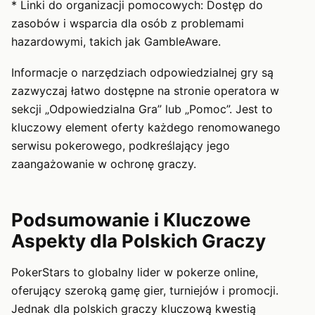
* Linki do organizacji pomocowych: Dostęp do
zasobów i wsparcia dla osób z problemami
hazardowymi, takich jak GambleAware.
Informacje o narzędziach odpowiedzialnej gry są
zazwyczaj łatwo dostępne na stronie operatora w
sekcji „Odpowiedzialna Gra” lub „Pomoc”. Jest to
kluczowy element oferty każdego renomowanego
serwisu pokerowego, podkreślający jego
zaangażowanie w ochronę graczy.
Podsumowanie i Kluczowe
Aspekty dla Polskich Graczy
PokerStars to globalny lider w pokerze online,
oferujący szeroką gamę gier, turniejów i promocji.
Jednak dla polskich graczy kluczową kwestią