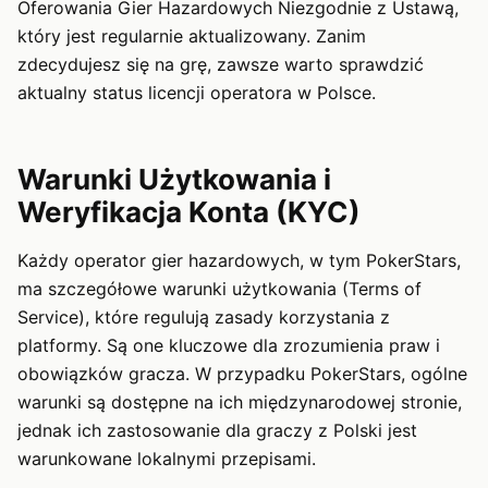
Oferowania Gier Hazardowych Niezgodnie z Ustawą,
który jest regularnie aktualizowany. Zanim
zdecydujesz się na grę, zawsze warto sprawdzić
aktualny status licencji operatora w Polsce.
Warunki Użytkowania i
Weryfikacja Konta (KYC)
Każdy operator gier hazardowych, w tym PokerStars,
ma szczegółowe warunki użytkowania (Terms of
Service), które regulują zasady korzystania z
platformy. Są one kluczowe dla zrozumienia praw i
obowiązków gracza. W przypadku PokerStars, ogólne
warunki są dostępne na ich międzynarodowej stronie,
jednak ich zastosowanie dla graczy z Polski jest
warunkowane lokalnymi przepisami.