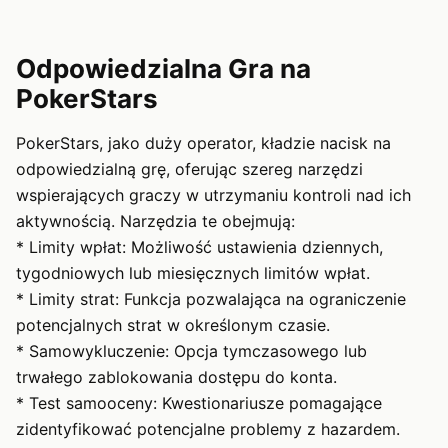
Odpowiedzialna Gra na
PokerStars
PokerStars, jako duży operator, kładzie nacisk na
odpowiedzialną grę, oferując szereg narzędzi
wspierających graczy w utrzymaniu kontroli nad ich
aktywnością. Narzędzia te obejmują:
* Limity wpłat: Możliwość ustawienia dziennych,
tygodniowych lub miesięcznych limitów wpłat.
* Limity strat: Funkcja pozwalająca na ograniczenie
potencjalnych strat w określonym czasie.
* Samowykluczenie: Opcja tymczasowego lub
trwałego zablokowania dostępu do konta.
* Test samooceny: Kwestionariusze pomagające
zidentyfikować potencjalne problemy z hazardem.