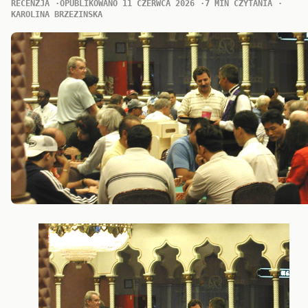
RECENZJA
OPUBLIKOWANO 11 CZERWCA 2026
7 MIN CZYTANIA
KAROLINA BRZEZINSKA