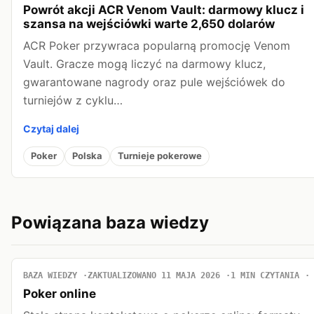
Powrót akcji ACR Venom Vault: darmowy klucz i
szansa na wejściówki warte 2,650 dolarów
ACR Poker przywraca popularną promocję Venom
Vault. Gracze mogą liczyć na darmowy klucz,
gwarantowane nagrody oraz pule wejściówek do
turniejów z cyklu…
Czytaj dalej
Poker
Polska
Turnieje pokerowe
Powiązana baza wiedzy
BAZA WIEDZY
ZAKTUALIZOWANO 11 MAJA 2026
1 MIN CZYTANIA
Poker online