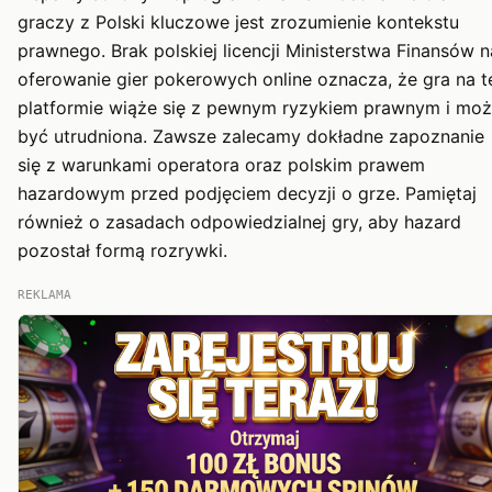
graczy z Polski kluczowe jest zrozumienie kontekstu
prawnego. Brak polskiej licencji Ministerstwa Finansów n
oferowanie gier pokerowych online oznacza, że gra na t
platformie wiąże się z pewnym ryzykiem prawnym i mo
być utrudniona. Zawsze zalecamy dokładne zapoznanie
się z warunkami operatora oraz polskim prawem
hazardowym przed podjęciem decyzji o grze. Pamiętaj
również o zasadach odpowiedzialnej gry, aby hazard
pozostał formą rozrywki.
REKLAMA