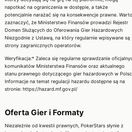
napotkać na ograniczenia w dostępie, a także
potencjalnie narażać się na konsekwencje prawne. Wart
zaznaczyć, że Ministerstwo Finansów prowadzi Rejestr
Domen Służących do Oferowania Gier Hazardowych
Niezgodnie z Ustawą, na który regularnie wpisywane są
strony zagranicznych operatorów.
Weryfikacja:* Zaleca się regularne sprawdzanie oficjalny
komunikatów Ministerstwa Finansów oraz aktualnego
stanu prawnego dotyczącego gier hazardowych w Polsc
Informacje na temat regulacji hazardu dostępne są na
stronie:
https://hazard.mf.gov.pl/
Oferta Gier i Formaty
Niezależnie od kwestii prawnych, PokerStars słynie z