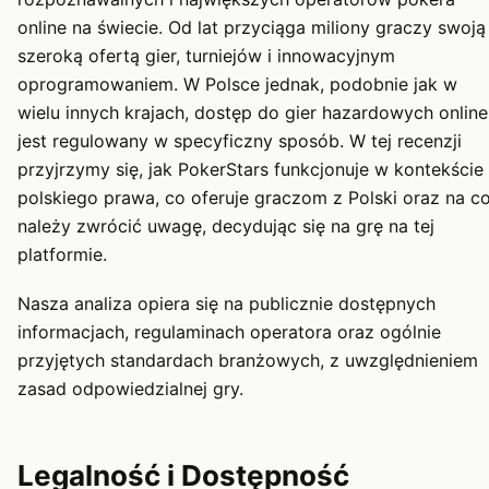
online na świecie. Od lat przyciąga miliony graczy swoją
szeroką ofertą gier, turniejów i innowacyjnym
oprogramowaniem. W Polsce jednak, podobnie jak w
wielu innych krajach, dostęp do gier hazardowych online
jest regulowany w specyficzny sposób. W tej recenzji
przyjrzymy się, jak PokerStars funkcjonuje w kontekście
polskiego prawa, co oferuje graczom z Polski oraz na c
należy zwrócić uwagę, decydując się na grę na tej
platformie.
Nasza analiza opiera się na publicznie dostępnych
informacjach, regulaminach operatora oraz ogólnie
przyjętych standardach branżowych, z uwzględnieniem
zasad odpowiedzialnej gry.
Legalność i Dostępność