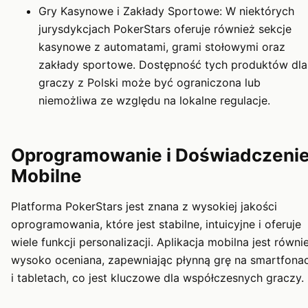
Gry Kasynowe i Zakłady Sportowe: W niektórych
jurysdykcjach PokerStars oferuje również sekcje
kasynowe z automatami, grami stołowymi oraz
zakłady sportowe. Dostępność tych produktów dla
graczy z Polski może być ograniczona lub
niemożliwa ze względu na lokalne regulacje.
Oprogramowanie i Doświadczeni
Mobilne
Platforma PokerStars jest znana z wysokiej jakości
oprogramowania, które jest stabilne, intuicyjne i oferuje
wiele funkcji personalizacji. Aplikacja mobilna jest równi
wysoko oceniana, zapewniając płynną grę na smartfona
i tabletach, co jest kluczowe dla współczesnych graczy.