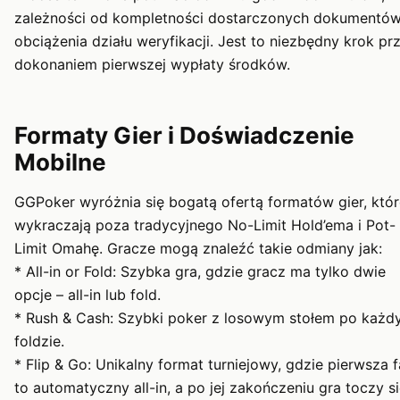
zależności od kompletności dostarczonych dokumentów
obciążenia działu weryfikacji. Jest to niezbędny krok pr
dokonaniem pierwszej wypłaty środków.
Formaty Gier i Doświadczenie
Mobilne
GGPoker wyróżnia się bogatą ofertą formatów gier, któr
wykraczają poza tradycyjnego No-Limit Hold’ema i Pot-
Limit Omahę. Gracze mogą znaleźć takie odmiany jak:
* All-in or Fold: Szybka gra, gdzie gracz ma tylko dwie
opcje – all-in lub fold.
* Rush & Cash: Szybki poker z losowym stołem po każ
foldzie.
* Flip & Go: Unikalny format turniejowy, gdzie pierwsza 
to automatyczny all-in, a po jej zakończeniu gra toczy s