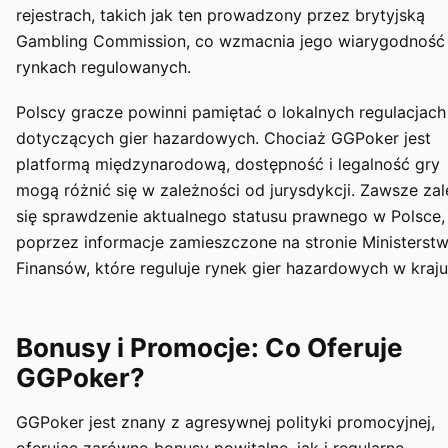
rejestrach, takich jak ten prowadzony przez brytyjską
Gambling Commission, co wzmacnia jego wiarygodność
rynkach regulowanych.
Polscy gracze powinni pamiętać o lokalnych regulacjach
dotyczących gier hazardowych. Chociaż GGPoker jest
platformą międzynarodową, dostępność i legalność gry
mogą różnić się w zależności od jurysdykcji. Zawsze za
się sprawdzenie aktualnego statusu prawnego w Polsce,
poprzez informacje zamieszczone na stronie Ministerst
Finansów, które reguluje rynek gier hazardowych w kraju
Bonusy i Promocje: Co Oferuje
GGPoker?
GGPoker jest znany z agresywnej polityki promocyjnej,
oferując zarówno bonusy powitalne, jak i regularne