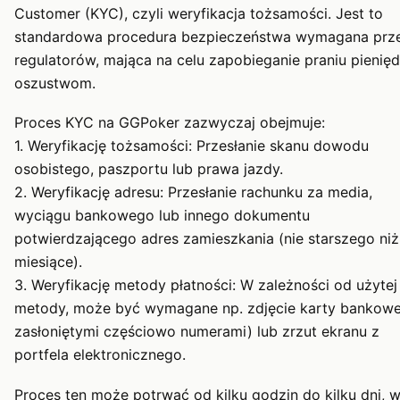
Customer (KYC), czyli weryfikacja tożsamości. Jest to
standardowa procedura bezpieczeństwa wymagana prz
regulatorów, mająca na celu zapobieganie praniu pienięd
oszustwom.
Proces KYC na GGPoker zazwyczaj obejmuje:
1. Weryfikację tożsamości: Przesłanie skanu dowodu
osobistego, paszportu lub prawa jazdy.
2. Weryfikację adresu: Przesłanie rachunku za media,
wyciągu bankowego lub innego dokumentu
potwierdzającego adres zamieszkania (nie starszego niż
miesiące).
3. Weryfikację metody płatności: W zależności od użytej
metody, może być wymagane np. zdjęcie karty bankowe
zasłoniętymi częściowo numerami) lub zrzut ekranu z
portfela elektronicznego.
Proces ten może potrwać od kilku godzin do kilku dni, 