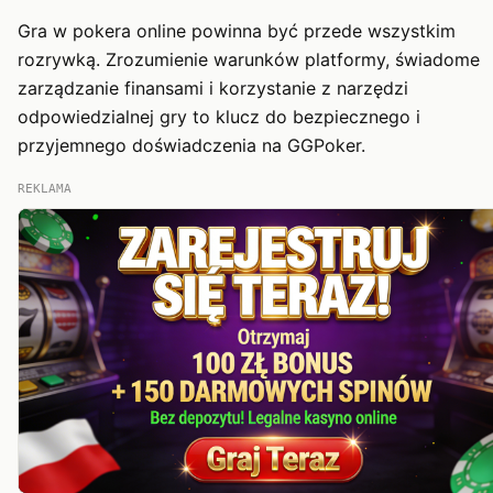
Gra w pokera online powinna być przede wszystkim
rozrywką. Zrozumienie warunków platformy, świadome
zarządzanie finansami i korzystanie z narzędzi
odpowiedzialnej gry to klucz do bezpiecznego i
przyjemnego doświadczenia na GGPoker.
REKLAMA