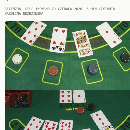
RECENZJA
OPUBLIKOWANO 29 CZERWCA 2026
6 MIN CZYTANIA
KAROLINA BRZEZINSKA