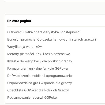
En esta pagina
GGPoker: Krótka charakterystyka i dostępność
Bonusy i promocje: Co czeka na nowych i stałych graczy?
Weryfikacja warunków
Metody płatności, KYC i bezpieczeństwo
Kwestie do weryfikacji dla polskich graczy
Formaty gier i unikalne funkcje GGPoker
Doświadczenie mobilne i oprogramowanie
Odpowiedzialna gra i wsparcie dla graczy
Checklista GGPoker dla Polskich Graczy
Podsumowanie recenzji GGPoker