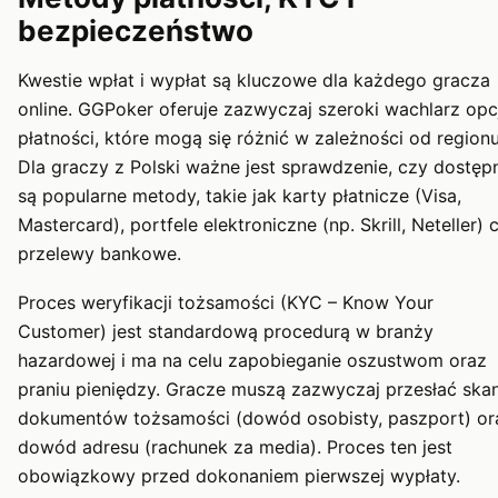
bezpieczeństwo
Kwestie wpłat i wypłat są kluczowe dla każdego gracza
online. GGPoker oferuje zazwyczaj szeroki wachlarz opc
płatności, które mogą się różnić w zależności od regionu
Dla graczy z Polski ważne jest sprawdzenie, czy dostęp
są popularne metody, takie jak karty płatnicze (Visa,
Mastercard), portfele elektroniczne (np. Skrill, Neteller) 
przelewy bankowe.
Proces weryfikacji tożsamości (KYC – Know Your
Customer) jest standardową procedurą w branży
hazardowej i ma na celu zapobieganie oszustwom oraz
praniu pieniędzy. Gracze muszą zazwyczaj przesłać ska
dokumentów tożsamości (dowód osobisty, paszport) or
dowód adresu (rachunek za media). Proces ten jest
obowiązkowy przed dokonaniem pierwszej wypłaty.