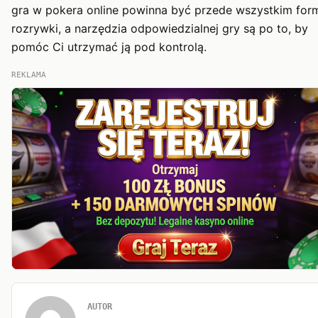
gra w pokera online powinna być przede wszystkim for
rozrywki, a narzędzia odpowiedzialnej gry są po to, by
pomóc Ci utrzymać ją pod kontrolą.
REKLAMA
AUTOR