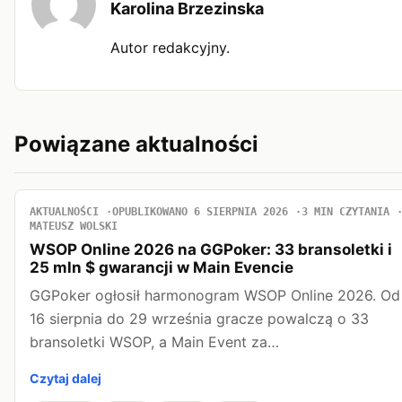
Karolina Brzezinska
Autor redakcyjny.
Powiązane aktualności
AKTUALNOŚCI
OPUBLIKOWANO 6 SIERPNIA 2026
3 MIN CZYTANIA
MATEUSZ WOLSKI
WSOP Online 2026 na GGPoker: 33 bransoletki i
25 mln $ gwarancji w Main Evencie
GGPoker ogłosił harmonogram WSOP Online 2026. Od
16 sierpnia do 29 września gracze powalczą o 33
bransoletki WSOP, a Main Event za…
Czytaj dalej