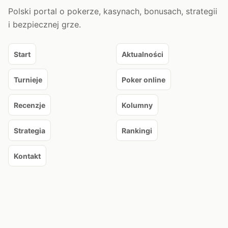
Polski portal o pokerze, kasynach, bonusach, strategii
i bezpiecznej grze.
Start
Aktualności
Turnieje
Poker online
Recenzje
Kolumny
Strategia
Rankingi
Kontakt