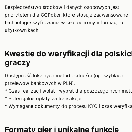
Bezpieczeństwo środków i danych osobowych jest
priorytetem dla GGPoker, które stosuje zaawansowane
technologie szyfrowania w celu ochrony informacji o
użytkownikach.
Kwestie do weryfikacji dla polski
graczy
Dostępność lokalnych metod płatności (np. szybkich
przelewów bankowych w PLN).
* Czas realizacji wpłat i wypłat dla poszczególnych met
* Potencjalne opłaty za transakcje.
* Wymagane dokumenty do procesu KYC i czas weryfikac
Formaty gier i unikalne funkcje