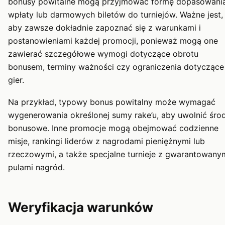
bonusy powitalne mogą przyjmować formę dopasowani
wpłaty lub darmowych biletów do turniejów. Ważne jest,
aby zawsze dokładnie zapoznać się z warunkami i
postanowieniami każdej promocji, ponieważ mogą one
zawierać szczegółowe wymogi dotyczące obrotu
bonusem, terminy ważności czy ograniczenia dotyczące
gier.
Na przykład, typowy bonus powitalny może wymagać
wygenerowania określonej sumy rake’u, aby uwolnić środ
bonusowe. Inne promocje mogą obejmować codzienne
misje, rankingi liderów z nagrodami pieniężnymi lub
rzeczowymi, a także specjalne turnieje z gwarantowany
pulami nagród.
Weryfikacja warunków