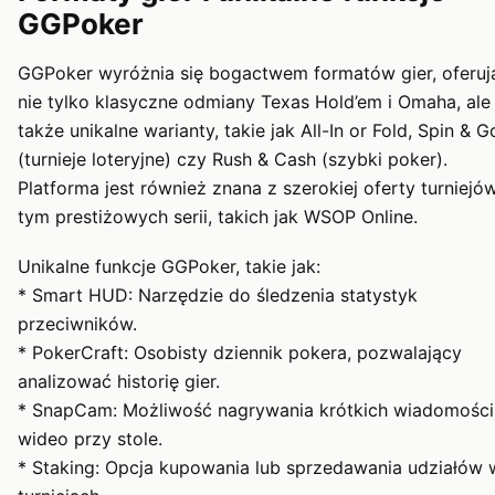
GGPoker
GGPoker wyróżnia się bogactwem formatów gier, oferuj
nie tylko klasyczne odmiany Texas Hold’em i Omaha, ale
także unikalne warianty, takie jak All-In or Fold, Spin & G
(turnieje loteryjne) czy Rush & Cash (szybki poker).
Platforma jest również znana z szerokiej oferty turniejó
tym prestiżowych serii, takich jak WSOP Online.
Unikalne funkcje GGPoker, takie jak:
* Smart HUD: Narzędzie do śledzenia statystyk
przeciwników.
* PokerCraft: Osobisty dziennik pokera, pozwalający
analizować historię gier.
* SnapCam: Możliwość nagrywania krótkich wiadomości
wideo przy stole.
* Staking: Opcja kupowania lub sprzedawania udziałów 