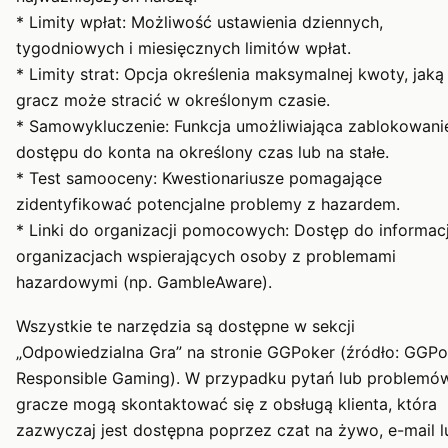
* Limity wpłat: Możliwość ustawienia dziennych,
tygodniowych i miesięcznych limitów wpłat.
* Limity strat: Opcja określenia maksymalnej kwoty, jaką
gracz może stracić w określonym czasie.
* Samowykluczenie: Funkcja umożliwiająca zablokowani
dostępu do konta na określony czas lub na stałe.
* Test samooceny: Kwestionariusze pomagające
zidentyfikować potencjalne problemy z hazardem.
* Linki do organizacji pomocowych: Dostęp do informacj
organizacjach wspierających osoby z problemami
hazardowymi (np. GambleAware).
Wszystkie te narzędzia są dostępne w sekcji
„Odpowiedzialna Gra” na stronie GGPoker (źródło:
GGPo
Responsible Gaming
). W przypadku pytań lub problemów
gracze mogą skontaktować się z obsługą klienta, która
zazwyczaj jest dostępna poprzez czat na żywo, e-mail l