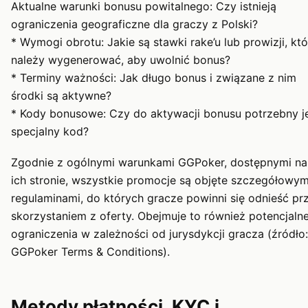
Aktualne warunki bonusu powitalnego: Czy istnieją
ograniczenia geograficzne dla graczy z Polski?
* Wymogi obrotu: Jakie są stawki rake’u lub prowizji, któ
należy wygenerować, aby uwolnić bonus?
* Terminy ważności: Jak długo bonus i związane z nim
środki są aktywne?
* Kody bonusowe: Czy do aktywacji bonusu potrzebny j
specjalny kod?
Zgodnie z ogólnymi warunkami GGPoker, dostępnymi na
ich stronie, wszystkie promocje są objęte szczegółowym
regulaminami, do których gracze powinni się odnieść pr
skorzystaniem z oferty. Obejmuje to również potencjaln
ograniczenia w zależności od jurysdykcji gracza (źródło:
GGPoker Terms & Conditions
).
Metody płatności, KYC i