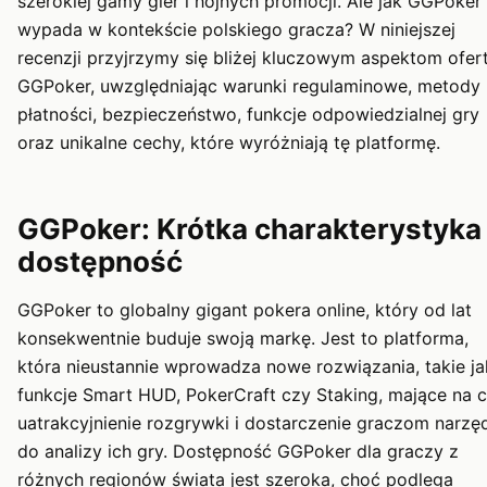
szerokiej gamy gier i hojnych promocji. Ale jak GGPoker
wypada w kontekście polskiego gracza? W niniejszej
recenzji przyjrzymy się bliżej kluczowym aspektom ofer
GGPoker, uwzględniając warunki regulaminowe, metody
płatności, bezpieczeństwo, funkcje odpowiedzialnej gry
oraz unikalne cechy, które wyróżniają tę platformę.
GGPoker: Krótka charakterystyka 
dostępność
GGPoker to globalny gigant pokera online, który od lat
konsekwentnie buduje swoją markę. Jest to platforma,
która nieustannie wprowadza nowe rozwiązania, takie ja
funkcje Smart HUD, PokerCraft czy Staking, mające na c
uatrakcyjnienie rozgrywki i dostarczenie graczom narzę
do analizy ich gry. Dostępność GGPoker dla graczy z
różnych regionów świata jest szeroka, choć podlega