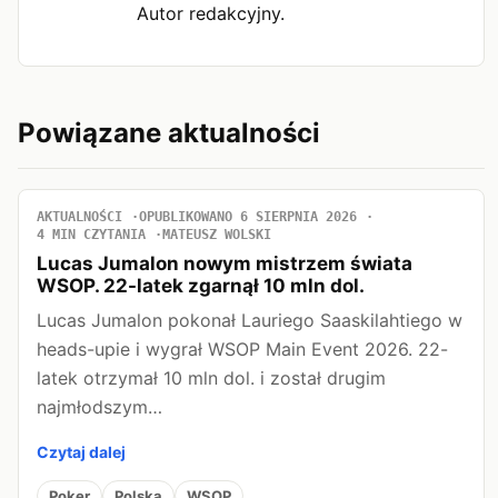
Autor redakcyjny.
Powiązane aktualności
AKTUALNOŚCI
OPUBLIKOWANO 6 SIERPNIA 2026
4 MIN CZYTANIA
MATEUSZ WOLSKI
Lucas Jumalon nowym mistrzem świata
WSOP. 22-latek zgarnął 10 mln dol.
Lucas Jumalon pokonał Lauriego Saaskilahtiego w
heads-upie i wygrał WSOP Main Event 2026. 22-
latek otrzymał 10 mln dol. i został drugim
najmłodszym…
Czytaj dalej
Poker
Polska
WSOP