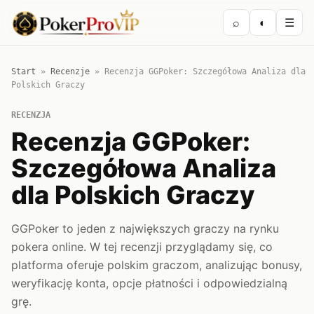
⌕
◐
☰
Start
»
Recenzje
»
Recenzja GGPoker: Szczegółowa Analiza dla
Polskich Graczy
RECENZJA
Recenzja GGPoker:
Szczegółowa Analiza
dla Polskich Graczy
GGPoker to jeden z największych graczy na rynku
pokera online. W tej recenzji przyglądamy się, co
platforma oferuje polskim graczom, analizując bonusy,
weryfikację konta, opcje płatności i odpowiedzialną
grę.