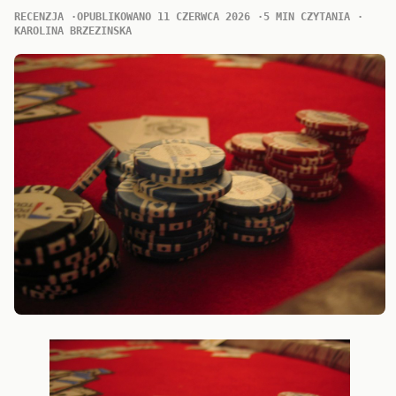
RECENZJA
OPUBLIKOWANO 11 CZERWCA 2026
5 MIN CZYTANIA
KAROLINA BRZEZINSKA