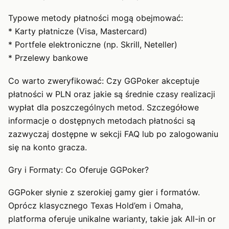
Typowe metody płatności mogą obejmować:
* Karty płatnicze (Visa, Mastercard)
* Portfele elektroniczne (np. Skrill, Neteller)
* Przelewy bankowe
Co warto zweryfikować: Czy GGPoker akceptuje
płatności w PLN oraz jakie są średnie czasy realizacji
wypłat dla poszczególnych metod. Szczegółowe
informacje o dostępnych metodach płatności są
zazwyczaj dostępne w sekcji FAQ lub po zalogowaniu
się na konto gracza.
Gry i Formaty: Co Oferuje GGPoker?
GGPoker słynie z szerokiej gamy gier i formatów.
Oprócz klasycznego Texas Hold’em i Omaha,
platforma oferuje unikalne warianty, takie jak All-in or