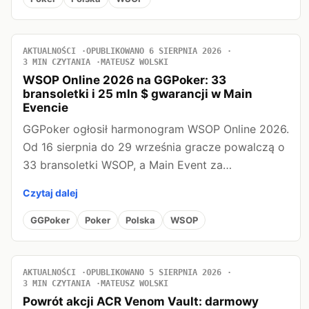
AKTUALNOŚCI
OPUBLIKOWANO 6 SIERPNIA 2026
3 MIN CZYTANIA
MATEUSZ WOLSKI
WSOP Online 2026 na GGPoker: 33
bransoletki i 25 mln $ gwarancji w Main
Evencie
GGPoker ogłosił harmonogram WSOP Online 2026.
Od 16 sierpnia do 29 września gracze powalczą o
33 bransoletki WSOP, a Main Event za…
Czytaj dalej
GGPoker
Poker
Polska
WSOP
AKTUALNOŚCI
OPUBLIKOWANO 5 SIERPNIA 2026
3 MIN CZYTANIA
MATEUSZ WOLSKI
Powrót akcji ACR Venom Vault: darmowy