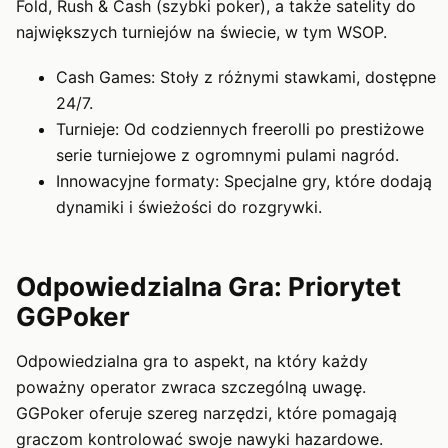
Fold, Rush & Cash (szybki poker), a także satelity do
największych turniejów na świecie, w tym WSOP.
Cash Games: Stoły z różnymi stawkami, dostępne
24/7.
Turnieje: Od codziennych freerolli po prestiżowe
serie turniejowe z ogromnymi pulami nagród.
Innowacyjne formaty: Specjalne gry, które dodają
dynamiki i świeżości do rozgrywki.
Odpowiedzialna Gra: Priorytet
GGPoker
Odpowiedzialna gra to aspekt, na który każdy
poważny operator zwraca szczególną uwagę.
GGPoker oferuje szereg narzędzi, które pomagają
graczom kontrolować swoje nawyki hazardowe.