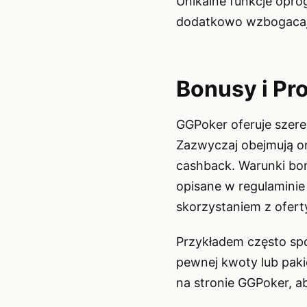
Unikalne funkcje opro
dodatkowo wzbogacają
Bonusy i Pr
GGPoker oferuje szere
Zazwyczaj obejmują on
cashback. Warunki bo
opisane w regulaminie 
skorzystaniem z ofert
Przykładem często sp
pewnej kwoty lub paki
na stronie GGPoker, a