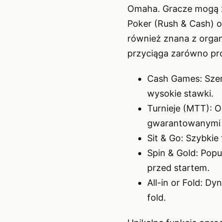
Omaha. Gracze mogą zn
Poker (Rush & Cash) or
również znana z organi
przyciąga zarówno pro
Cash Games: Szer
wysokie stawki.
Turnieje (MTT): 
gwarantowanymi 
Sit & Go: Szybkie
Spin & Gold: Popu
przed startem.
All-in or Fold: D
fold.