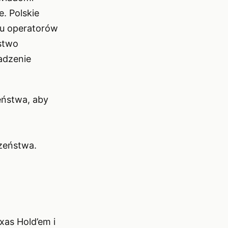
. Polskie
 u operatorów
rstwo
adzenie
eństwa, aby
o
zeństwa.
xas Hold’em i