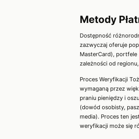
Metody Płat
Dostępność różnorodn
zazwyczaj oferuje pop
MasterCard), portfele 
zależności od regionu,
Proces Weryfikacji T
wymaganą przez więks
praniu pieniędzy i o
(dowód osobisty, pasz
media). Proces ten je
weryfikacji może się r