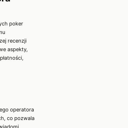
ych poker
emu
ej recenzji
we aspekty,
płatności,
dego operatora
ch, co pozwala
świadomi