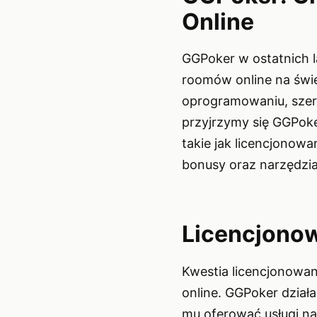
Online
GGPoker w ostatnich l
roomów online na świe
oprogramowaniu, szerok
przyjrzymy się GGPoke
takie jak licencjonow
bonusy oraz narzędzia
Licencjonow
Kwestia licencjonowan
online. GGPoker dział
mu oferować usługi na 