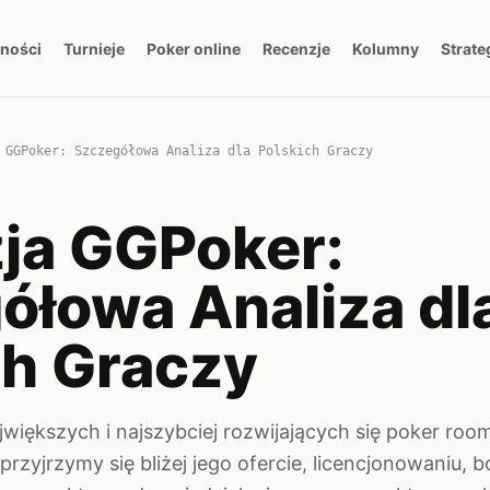
lności
Turnieje
Poker online
Recenzje
Kolumny
Strate
 GGPoker: Szczegółowa Analiza dla Polskich Graczy
ja GGPoker:
ółowa Analiza dl
ch Graczy
jwiększych i najszybciej rozwijających się poker roo
i przyjrzymy się bliżej jego ofercie, licencjonowaniu,