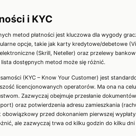
ności i KYC
ych metod płatności jest kluczowa dla wygody grac
ularne opcje, takie jak karty kredytowe/debetowe (Vi
elektroniczne (Skrill, Neteller) oraz przelewy banko
 lista dostępnych metod może się różnić.
ożsamości (KYC – Know Your Customer) jest standar
zość licencjonowanych operatorów. Ma ona na celu
szustwom. Zazwyczaj obejmuje przesłanie dokumentó
port) oraz potwierdzenia adresu zamieszkania (rach
st obowiązkowy przed dokonaniem pierwszej wypłaty
óżnić, ale zazwyczaj trwa od kilku godzin do kilku dn