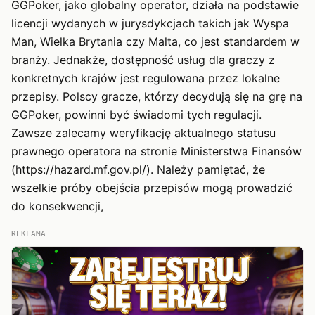
GGPoker, jako globalny operator, działa na podstawie
licencji wydanych w jurysdykcjach takich jak Wyspa
Man, Wielka Brytania czy Malta, co jest standardem w
branży. Jednakże, dostępność usług dla graczy z
konkretnych krajów jest regulowana przez lokalne
przepisy. Polscy gracze, którzy decydują się na grę na
GGPoker, powinni być świadomi tych regulacji.
Zawsze zalecamy weryfikację aktualnego statusu
prawnego operatora na stronie Ministerstwa Finansów
(
https://hazard.mf.gov.pl/
). Należy pamiętać, że
wszelkie próby obejścia przepisów mogą prowadzić
do konsekwencji,
REKLAMA