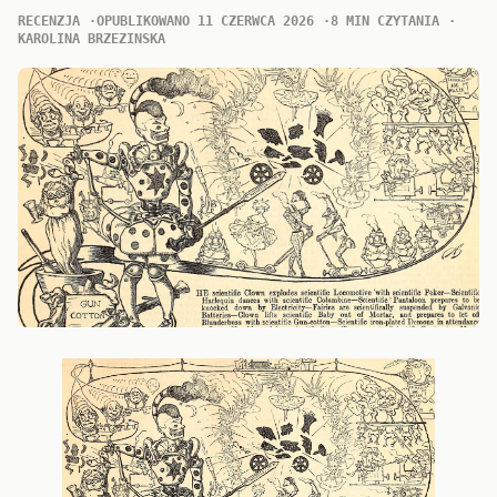
RECENZJA
OPUBLIKOWANO 11 CZERWCA 2026
8 MIN CZYTANIA
KAROLINA BRZEZINSKA