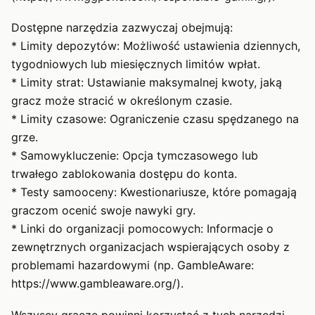
Dostępne narzędzia zazwyczaj obejmują:
* Limity depozytów: Możliwość ustawienia dziennych,
tygodniowych lub miesięcznych limitów wpłat.
* Limity strat: Ustawianie maksymalnej kwoty, jaką
gracz może stracić w określonym czasie.
* Limity czasowe: Ograniczenie czasu spędzanego na
grze.
* Samowykluczenie: Opcja tymczasowego lub
trwałego zablokowania dostępu do konta.
* Testy samooceny: Kwestionariusze, które pomagają
graczom ocenić swoje nawyki gry.
* Linki do organizacji pomocowych: Informacje o
zewnętrznych organizacjach wspierających osoby z
problemami hazardowymi (np. GambleAware:
https://www.gambleaware.org/
).
Wszyscy gracze powinni korzystać z tych narzędzi,