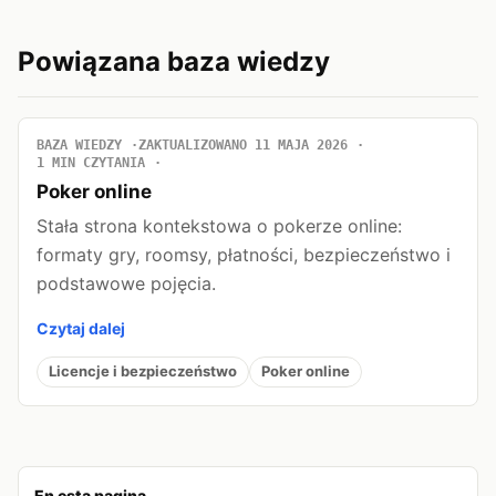
Powiązana baza wiedzy
BAZA WIEDZY
ZAKTUALIZOWANO 11 MAJA 2026
1 MIN CZYTANIA
Poker online
Stała strona kontekstowa o pokerze online:
formaty gry, roomsy, płatności, bezpieczeństwo i
podstawowe pojęcia.
Czytaj dalej
Licencje i bezpieczeństwo
Poker online
En esta pagina