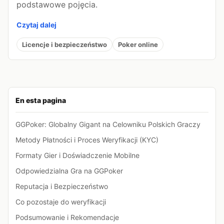
podstawowe pojęcia.
Czytaj dalej
Licencje i bezpieczeństwo
Poker online
En esta pagina
GGPoker: Globalny Gigant na Celowniku Polskich Graczy
Metody Płatności i Proces Weryfikacji (KYC)
Formaty Gier i Doświadczenie Mobilne
Odpowiedzialna Gra na GGPoker
Reputacja i Bezpieczeństwo
Co pozostaje do weryfikacji
Podsumowanie i Rekomendacje