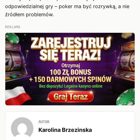
odpowiedzialnej gry – poker ma być rozrywką, a nie
źródłem problemów.
REKLAMA
AUTOR
Karolina Brzezinska