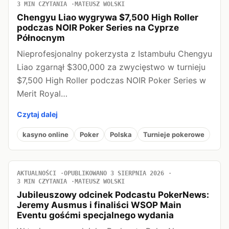
3 MIN CZYTANIA
MATEUSZ WOLSKI
Chengyu Liao wygrywa $7,500 High Roller
podczas NOIR Poker Series na Cyprze
Północnym
Nieprofesjonalny pokerzysta z Istambułu Chengyu
Liao zgarnął $300,000 za zwycięstwo w turnieju
$7,500 High Roller podczas NOIR Poker Series w
Merit Royal…
Czytaj dalej
kasyno online
Poker
Polska
Turnieje pokerowe
AKTUALNOŚCI
OPUBLIKOWANO 3 SIERPNIA 2026
3 MIN CZYTANIA
MATEUSZ WOLSKI
Jubileuszowy odcinek Podcastu PokerNews:
Jeremy Ausmus i finaliści WSOP Main
Eventu gośćmi specjalnego wydania