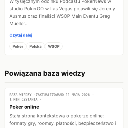
W tysięcznym odcinku Podcastu PokerNews w
studio PokerGO w Las Vegas pojawili się Jeremy
Ausmus oraz finaliści WSOP Main Eventu Greg
Mueller…
Czytaj dalej
Poker
Polska
WSOP
Powiązana baza wiedzy
BAZA WIEDZY
ZAKTUALIZOWANO 11 MAJA 2026
1 MIN CZYTANIA
Poker online
Stała strona kontekstowa o pokerze online:
formaty gry, roomsy, płatności, bezpieczeństwo i