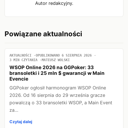
Autor redakcyjny.
Powiązane aktualności
AKTUALNOŚCI
OPUBLIKOWANO 6 SIERPNIA 2026
3 MIN CZYTANIA
MATEUSZ WOLSKI
WSOP Online 2026 na GGPoker: 33
bransoletki i 25 mln $ gwarancji w Main
Evencie
GGPoker ogłosił harmonogram WSOP Online
2026. Od 16 sierpnia do 29 września gracze
powalczą o 33 bransoletki WSOP, a Main Event
za…
Czytaj dalej