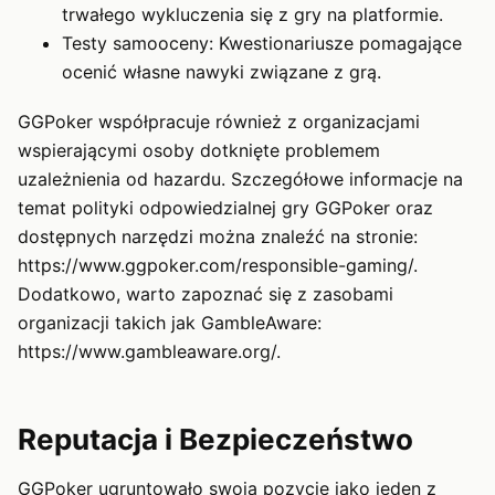
trwałego wykluczenia się z gry na platformie.
Testy samooceny: Kwestionariusze pomagające
ocenić własne nawyki związane z grą.
GGPoker współpracuje również z organizacjami
wspierającymi osoby dotknięte problemem
uzależnienia od hazardu. Szczegółowe informacje na
temat polityki odpowiedzialnej gry GGPoker oraz
dostępnych narzędzi można znaleźć na stronie:
https://www.ggpoker.com/responsible-gaming/
.
Dodatkowo, warto zapoznać się z zasobami
organizacji takich jak GambleAware:
https://www.gambleaware.org/
.
Reputacja i Bezpieczeństwo
GGPoker ugruntowało swoją pozycję jako jeden z