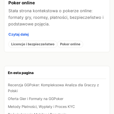
Poker online
Stała strona kontekstowa o pokerze online:
formaty gry, roomsy, płatności, bezpieczeństwo i
podstawowe pojęcia.
Czytaj dalej
Licencje i bezpieczeństwo
Poker online
En esta pagina
Recenzja GGPoker: Kompleksowa Analiza dla Graczy z
Polski
Oferta Gier i Formaty na GGPoker
Metody Płatności, Wypłaty i Proces KYC