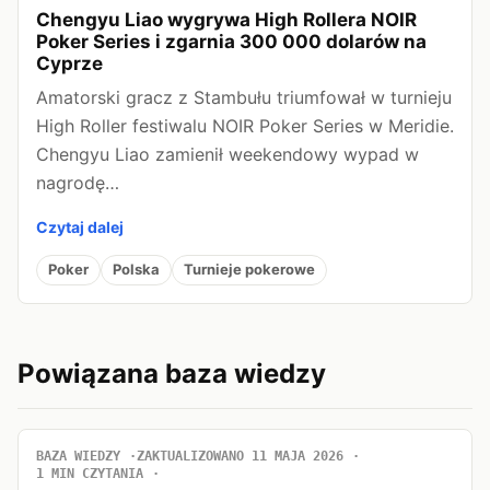
Chengyu Liao wygrywa High Rollera NOIR
Poker Series i zgarnia 300 000 dolarów na
Cyprze
Amatorski gracz z Stambułu triumfował w turnieju
High Roller festiwalu NOIR Poker Series w Meridie.
Chengyu Liao zamienił weekendowy wypad w
nagrodę…
Czytaj dalej
Poker
Polska
Turnieje pokerowe
Powiązana baza wiedzy
BAZA WIEDZY
ZAKTUALIZOWANO 11 MAJA 2026
1 MIN CZYTANIA