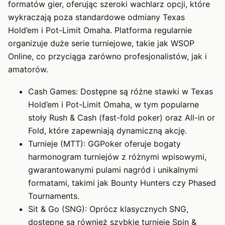
formatów gier, oferując szeroki wachlarz opcji, które
wykraczają poza standardowe odmiany Texas
Hold’em i Pot-Limit Omaha. Platforma regularnie
organizuje duże serie turniejowe, takie jak WSOP
Online, co przyciąga zarówno profesjonalistów, jak i
amatorów.
Cash Games: Dostępne są różne stawki w Texas
Hold’em i Pot-Limit Omaha, w tym popularne
stoły Rush & Cash (fast-fold poker) oraz All-in or
Fold, które zapewniają dynamiczną akcję.
Turnieje (MTT): GGPoker oferuje bogaty
harmonogram turniejów z różnymi wpisowymi,
gwarantowanymi pulami nagród i unikalnymi
formatami, takimi jak Bounty Hunters czy Phased
Tournaments.
Sit & Go (SNG): Oprócz klasycznych SNG,
dostępne są również szybkie turnieje Spin &