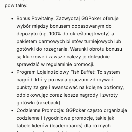
powitalny.
Bonus Powitalny: Zazwyczaj GGPoker oferuje
wybór między bonusem dopasowanym do
depozytu (np. 100% do określonej kwoty) a
pakietem darmowych biletów turniejowych lub
gotówki do rozegrania. Warunki obrotu bonusu
są kluczowe i zawsze należy je dokładnie
sprawdzić w regulaminie promocji.
Program Lojalnościowy Fish Buffet: To system
nagród, który pozwala graczom zdobywać
punkty za grę i awansować na kolejne poziomy,
odblokowując coraz lepsze nagrody i zwroty
gotówki (rakeback).
Codzienne Promocje: GGPoker często organizuje
codzienne i tygodniowe promocje, takie jak
tabele liderów (leaderboards) dla różnych