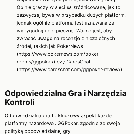
Opinie graczy w sieci są zróżnicowane, jak to
zazwyczaj bywa w przypadku dużych platform,
jednak ogólnie platforma jest uznawana za
wiarygodną i bezpieczną. Ważne jest, aby
zwracać uwagę na recenzje z niezależnych
źródeł, takich jak PokerNews
(
https://www.pokernews.com/poker-
rooms/ggpoker/
) czy CardsChat
(
https://www.cardschat.com/ggpoker-review/
).
Odpowiedzialna Gra i Narzędzia
Kontroli
Odpowiedzialna gra to kluczowy aspekt każdej
platformy hazardowej. GGPoker, zgodnie ze swoją
polityką odpowiedzialnej gry