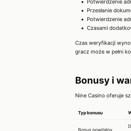
Potwierdzenie adr
Przesłanie dokum
Potwierdzenie ad
Czasami dodatkow
Czas weryfikacji wyno
gracz może w pełni ko
Bonusy i wa
Nine Casino oferuje s
Typ bonusu
W
D
Bonus powitalny