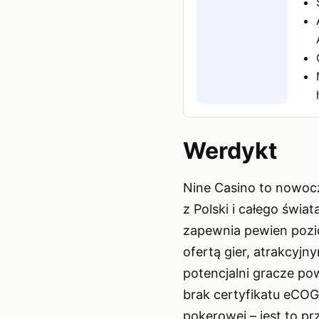
Werdykt
Nine Casino to nowoc
z Polski i całego świa
zapewnia pewien pozio
ofertą gier, atrakcyj
potencjalni gracze po
brak certyfikatu eCOGR
pokerowej – jest to pr