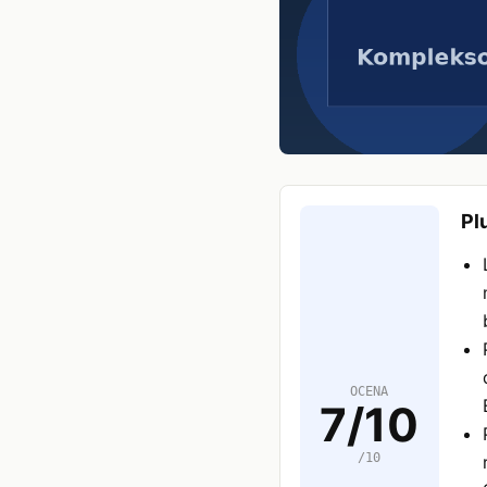
Pl
OCENA
7/10
/10