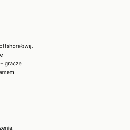
 offshore’ową.
e i
 – gracze
stemem
zenia,