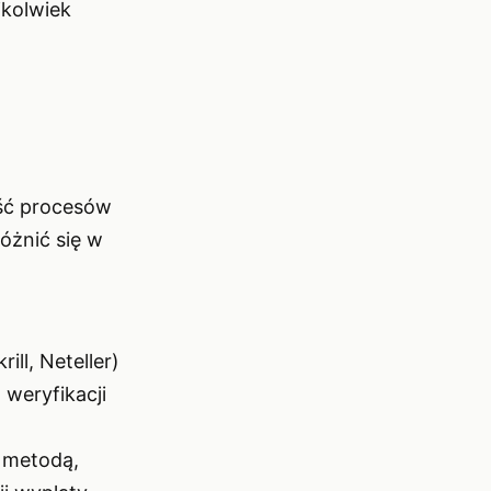
jkolwiek
ość procesów
óżnić się w
ll, Neteller)
weryfikacji
 metodą,