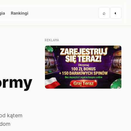
⌕
◐
gia
Rankingi
REKLAMA
formy
pod kątem
odom