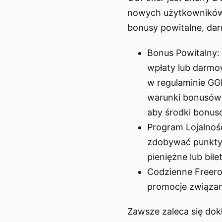
nowych użytkowników 
bonusy powitalne, dar
Bonus Powitalny:
wpłaty lub darmo
w regulaminie GG
warunki bonusów s
aby środki bonus
Program Lojalnoś
zdobywać punkty 
pieniężne lub bile
Codzienne Freerol
promocje związan
Zawsze zaleca się do