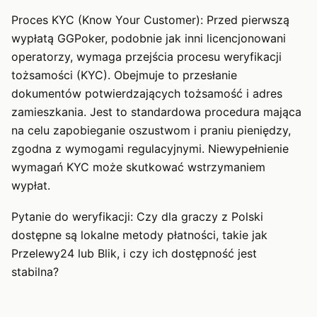
Proces KYC (Know Your Customer): Przed pierwszą
wypłatą GGPoker, podobnie jak inni licencjonowani
operatorzy, wymaga przejścia procesu weryfikacji
tożsamości (KYC). Obejmuje to przesłanie
dokumentów potwierdzających tożsamość i adres
zamieszkania. Jest to standardowa procedura mająca
na celu zapobieganie oszustwom i praniu pieniędzy,
zgodna z wymogami regulacyjnymi. Niewypełnienie
wymagań KYC może skutkować wstrzymaniem
wypłat.
Pytanie do weryfikacji: Czy dla graczy z Polski
dostępne są lokalne metody płatności, takie jak
Przelewy24 lub Blik, i czy ich dostępność jest
stabilna?