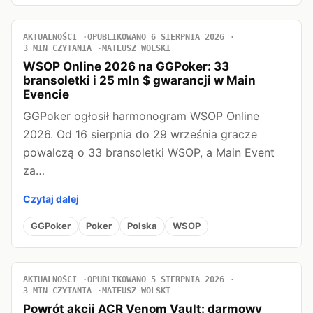
AKTUALNOŚCI
OPUBLIKOWANO 6 SIERPNIA 2026
3 MIN CZYTANIA
MATEUSZ WOLSKI
WSOP Online 2026 na GGPoker: 33
bransoletki i 25 mln $ gwarancji w Main
Evencie
GGPoker ogłosił harmonogram WSOP Online
2026. Od 16 sierpnia do 29 września gracze
powalczą o 33 bransoletki WSOP, a Main Event
za…
Czytaj dalej
GGPoker
Poker
Polska
WSOP
AKTUALNOŚCI
OPUBLIKOWANO 5 SIERPNIA 2026
3 MIN CZYTANIA
MATEUSZ WOLSKI
Powrót akcji ACR Venom Vault: darmowy