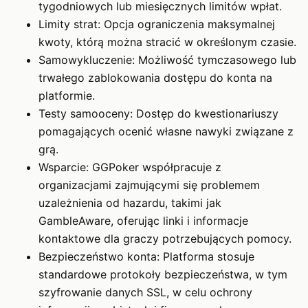
tygodniowych lub miesięcznych limitów wpłat.
Limity strat: Opcja ograniczenia maksymalnej
kwoty, którą można stracić w określonym czasie.
Samowykluczenie: Możliwość tymczasowego lub
trwałego zablokowania dostępu do konta na
platformie.
Testy samooceny: Dostęp do kwestionariuszy
pomagających ocenić własne nawyki związane z
grą.
Wsparcie: GGPoker współpracuje z
organizacjami zajmującymi się problemem
uzależnienia od hazardu, takimi jak
GambleAware, oferując linki i informacje
kontaktowe dla graczy potrzebujących pomocy.
Bezpieczeństwo konta: Platforma stosuje
standardowe protokoły bezpieczeństwa, w tym
szyfrowanie danych SSL, w celu ochrony