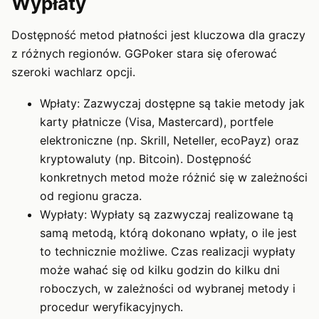
Wypłaty
Dostępność metod płatności jest kluczowa dla graczy
z różnych regionów. GGPoker stara się oferować
szeroki wachlarz opcji.
Wpłaty: Zazwyczaj dostępne są takie metody jak
karty płatnicze (Visa, Mastercard), portfele
elektroniczne (np. Skrill, Neteller, ecoPayz) oraz
kryptowaluty (np. Bitcoin). Dostępność
konkretnych metod może różnić się w zależności
od regionu gracza.
Wypłaty: Wypłaty są zazwyczaj realizowane tą
samą metodą, którą dokonano wpłaty, o ile jest
to technicznie możliwe. Czas realizacji wypłaty
może wahać się od kilku godzin do kilku dni
roboczych, w zależności od wybranej metody i
procedur weryfikacyjnych.