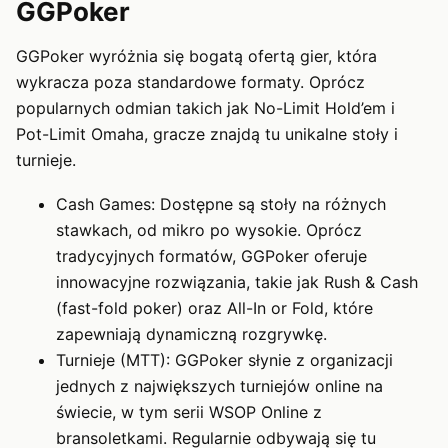
GGPoker
GGPoker wyróżnia się bogatą ofertą gier, która
wykracza poza standardowe formaty. Oprócz
popularnych odmian takich jak No-Limit Hold’em i
Pot-Limit Omaha, gracze znajdą tu unikalne stoły i
turnieje.
Cash Games: Dostępne są stoły na różnych
stawkach, od mikro po wysokie. Oprócz
tradycyjnych formatów, GGPoker oferuje
innowacyjne rozwiązania, takie jak Rush & Cash
(fast-fold poker) oraz All-In or Fold, które
zapewniają dynamiczną rozgrywkę.
Turnieje (MTT): GGPoker słynie z organizacji
jednych z największych turniejów online na
świecie, w tym serii WSOP Online z
bransoletkami. Regularnie odbywają się tu