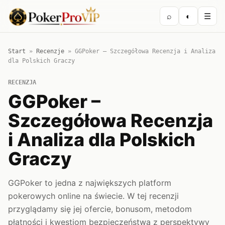
⌕
◐
☰
Start
»
Recenzje
»
GGPoker – Szczegółowa Recenzja i Analiza
dla Polskich Graczy
RECENZJA
GGPoker –
Szczegółowa Recenzja
i Analiza dla Polskich
Graczy
GGPoker to jedna z największych platform
pokerowych online na świecie. W tej recenzji
przyglądamy się jej ofercie, bonusom, metodom
płatności i kwestiom bezpieczeństwa z perspektywy