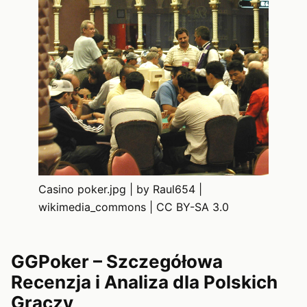
Casino poker.jpg | by Raul654 |
wikimedia_commons | CC BY-SA 3.0
GGPoker – Szczegółowa
Recenzja i Analiza dla Polskich
Graczy