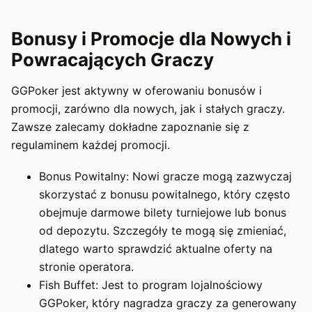
Bonusy i Promocje dla Nowych i
Powracających Graczy
GGPoker jest aktywny w oferowaniu bonusów i
promocji, zarówno dla nowych, jak i stałych graczy.
Zawsze zalecamy dokładne zapoznanie się z
regulaminem każdej promocji.
Bonus Powitalny: Nowi gracze mogą zazwyczaj
skorzystać z bonusu powitalnego, który często
obejmuje darmowe bilety turniejowe lub bonus
od depozytu. Szczegóły te mogą się zmieniać,
dlatego warto sprawdzić aktualne oferty na
stronie operatora.
Fish Buffet: Jest to program lojalnościowy
GGPoker, który nagradza graczy za generowany