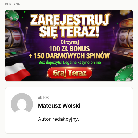
REKLAMA
AUTOR
Mateusz Wolski
Autor redakcyjny.