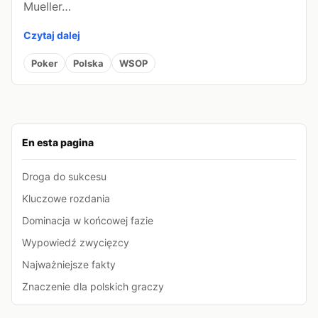
Mueller…
Czytaj dalej
Poker
Polska
WSOP
En esta pagina
Droga do sukcesu
Kluczowe rozdania
Dominacja w końcowej fazie
Wypowiedź zwycięzcy
Najważniejsze fakty
Znaczenie dla polskich graczy