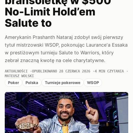
bransoletkę w $500
No-Limit Hold’em
Salute to
Amerykanin Prashanth Nataraj zdobył swój pierwszy
tytuł mistrzowski WSOP, pokonując Laurance'a Essaka
w prestiżowym turnieju Salute to Warriors, który
zebrał znaczną kwotę na cele charytatywne.
AKTUALNOŚCI
OPUBLIKOWANO 28 CZERWCA 2026
4 MIN CZYTANIA
MATEUSZ WOLSKI
Poker
Polska
Turnieje pokerowe
WSOP