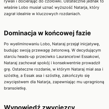
rywali i docierając do czołówki. Ostatecznie jednak to
właśnie Lobo musiał uznać wyższość Natarja, który
zagrał idealnie w kluczowych rozdaniach.
Dominacja w końcowej fazie
Po wyeliminowaniu Lobo, Nataraj przejął inicjatywę,
budując swoją przewagę żetonową. W decydującym
starciu heads-up przeciwko Laurance’owi Essakowi,
Nataraj zachował spokój i konsekwentnie prowadził
grę. Ostateczne rozdanie, w którym Nataraj miał asa i
szóstkę, a Essak asa i szóstkę, zakończyło się
zwycięstwem dla Natarja, zapewniając mu upragnioną
bransoletkę.
Wypowiedź zwycięzcy