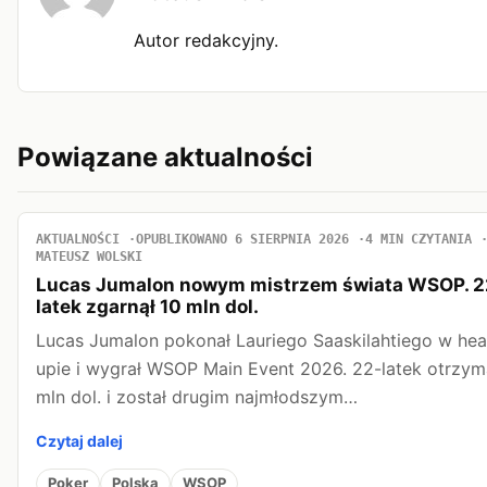
Autor redakcyjny.
Powiązane aktualności
AKTUALNOŚCI
OPUBLIKOWANO 6 SIERPNIA 2026
4 MIN CZYTANIA
MATEUSZ WOLSKI
Lucas Jumalon nowym mistrzem świata WSOP. 2
latek zgarnął 10 mln dol.
Lucas Jumalon pokonał Lauriego Saaskilahtiego w he
upie i wygrał WSOP Main Event 2026. 22-latek otrzym
mln dol. i został drugim najmłodszym…
Czytaj dalej
Poker
Polska
WSOP