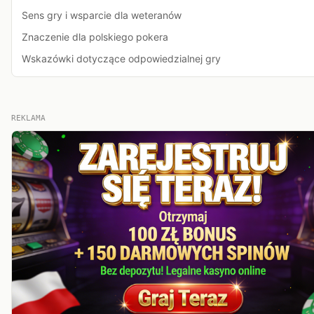
Sens gry i wsparcie dla weteranów
Znaczenie dla polskiego pokera
Wskazówki dotyczące odpowiedzialnej gry
REKLAMA