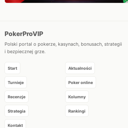
PokerProVIP
Polski portal o pokerze, kasynach, bonusach, strategii
i bezpiecznej grze.
Start
Aktualności
Turnieje
Poker online
Recenzje
Kolumny
Strategia
Rankingi
Kontakt