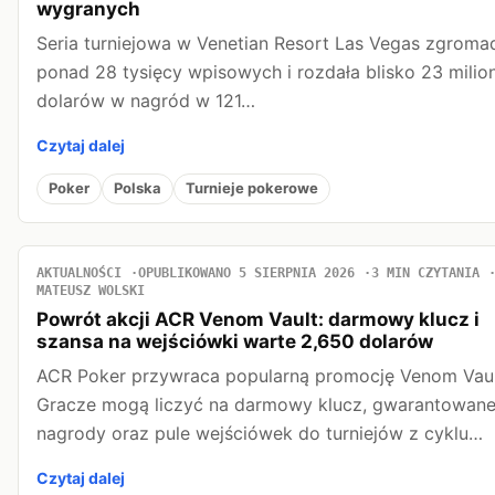
wygranych
Seria turniejowa w Venetian Resort Las Vegas zgromad
ponad 28 tysięcy wpisowych i rozdała blisko 23 milio
dolarów w nagród w 121…
Czytaj dalej
Poker
Polska
Turnieje pokerowe
AKTUALNOŚCI
OPUBLIKOWANO 5 SIERPNIA 2026
3 MIN CZYTANIA
MATEUSZ WOLSKI
Powrót akcji ACR Venom Vault: darmowy klucz i
szansa na wejściówki warte 2,650 dolarów
ACR Poker przywraca popularną promocję Venom Vaul
Gracze mogą liczyć na darmowy klucz, gwarantowan
nagrody oraz pule wejściówek do turniejów z cyklu…
Czytaj dalej