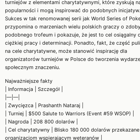
turniejów z elementami charytatywnymi, które zyskują n
popularności i mogą inspirować do podobnych inicjatyw
Sukces w tak renomowanej serii jak World Series of Pok
przypomina o marzeniach wielu polskich graczy o zdoby
podobnego trofeum i pokazuje, że jest to cel osiągalny d
ciężkiej pracy i determinacji. Ponadto, fakt, że część puli 
na cele charytatywne, może stanowić inspirację dla
organizatorów turniejów w Polsce do tworzenia wydarz
społecznym znaczeniu.
Najważniejsze fakty
| Informacja | Szczegół |
|—|—|
| Zwycięzca | Prashanth Nataraj |
| Turniej | $500 Salute to Warriors (Event #59 WSOP) |
| Nagroda | 208 800 dolarów |
| Cel charytatywny | Blisko 180 000 dolarów przekazane
organizacjom wspierającym weteranów |