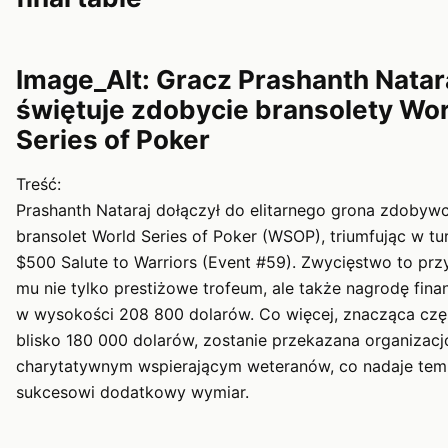
Image_Alt: Gracz Prashanth Natar
świętuje zdobycie bransolety Wor
Series of Poker
Treść:
Prashanth Nataraj dołączył do elitarnego grona zdoby
bransolet World Series of Poker (WSOP), triumfując w tur
$500 Salute to Warriors (Event #59). Zwycięstwo to prz
mu nie tylko prestiżowe trofeum, ale także nagrodę fin
w wysokości 208 800 dolarów. Co więcej, znacząca częś
blisko 180 000 dolarów, zostanie przekazana organizac
charytatywnym wspierającym weteranów, co nadaje tem
sukcesowi dodatkowy wymiar.