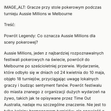
IMAGE_ALT: Gracze przy stole pokerowym podczas
turnieju Aussie Millions w Melbourne
Treść:
Powrót Legendy: Co oznacza Aussie Millions dla
sceny pokerowej?
Aussie Millions, jeden z najbardziej rozpoznawalnych
festiwali pokerowych na świecie, powrócił do
Melbourne po sześcioletniej przerwie. Wydarzenie,
które odbyło się w dniach od 24 kwietnia do 10 maja,
objęło 18 turniejów, przyciągając uwagę lokalnych
graczy i budząc sentyment fanów. Powrót festiwalu
do miasta znanego z organizacji dużych wydarzeń na
żywo, takich jak te opisywane przez Time Out
Australia, nadaje mu szczególne znaczenie. Nie jest to