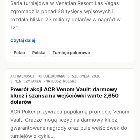
Seria turniejowa w Venetian Resort Las Vegas
zgromadziła ponad 28 tysięcy wpisowych i
rozdała blisko 23 miliony dolarów w nagród w
121…
Czytaj dalej
Poker
Polska
Turnieje pokerowe
AKTUALNOŚCI
OPUBLIKOWANO 5 SIERPNIA 2026
3 MIN CZYTANIA
MATEUSZ WOLSKI
Powrót akcji ACR Venom Vault: darmowy
klucz i szansa na wejściówki warte 2,650
dolarów
ACR Poker przywraca popularną promocję Venom
Vault. Gracze mogą liczyć na darmowy klucz,
gwarantowane nagrody oraz pule wejściówek do
turniejów z cyklu…