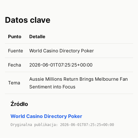
Datos clave
Punto
Detalle
Fuente
World Casino Directory Poker
Fecha
2026-06-01T07:25:25+00:00
Aussie Millions Return Brings Melbourne Fan
Tema
Sentiment into Focus
Źródło
World Casino Directory Poker
Oryginalna publikacja: 2026-06-01T07:25:25+00:00