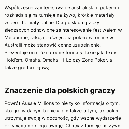
Współczesne zainteresowanie australijskim pokerem
rozkłada się na turnieje na żywo, krótkie materiały
wideo i formaty online. Dla polskich graczy
śledzących odnowione zainteresowanie festiwalem w
Melbourne, sekcja poświęcona pokerowi online w
Australii może stanowić cenne uzupełnienie.
Prezentuje ona różnorodne formaty, takie jak Texas
Hold’em, Omaha, Omaha Hi-Lo czy Zone Poker, a
także grę turniejową.
Znaczenie dla polskich graczy
Powrót Aussie Millions to nie tylko informacja o tym,
kto gra w danym turnieju, ale także o tym, jak poker
utrzymuje swoją widoczność, gdy ważne wydarzenie
przyciąga do niego uwagę. Chociaż turnieje na żywo