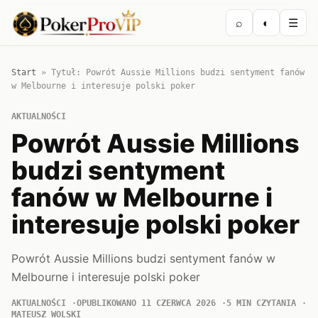
⌕
◐
☰
Start
»
Tytuł: Powrót Aussie Millions budzi sentyment fanów
w Melbourne i interesuje polski poker
AKTUALNOŚCI
Powrót Aussie Millions
budzi sentyment
fanów w Melbourne i
interesuje polski poker
Powrót Aussie Millions budzi sentyment fanów w
Melbourne i interesuje polski poker
AKTUALNOŚCI
OPUBLIKOWANO 11 CZERWCA 2026
5 MIN CZYTANIA
MATEUSZ WOLSKI