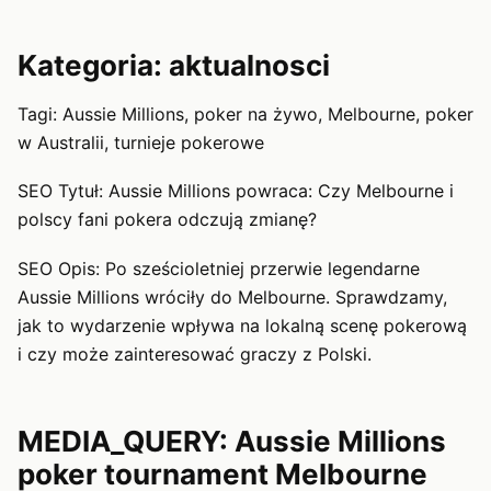
Kategoria: aktualnosci
Tagi: Aussie Millions, poker na żywo, Melbourne, poker
w Australii, turnieje pokerowe
SEO Tytuł: Aussie Millions powraca: Czy Melbourne i
polscy fani pokera odczują zmianę?
SEO Opis: Po sześcioletniej przerwie legendarne
Aussie Millions wróciły do Melbourne. Sprawdzamy,
jak to wydarzenie wpływa na lokalną scenę pokerową
i czy może zainteresować graczy z Polski.
MEDIA_QUERY: Aussie Millions
poker tournament Melbourne