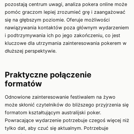
pozostają centrum uwagi, analiza pokera online może
pomóc graczom lepiej zrozumieć grę i zaangażować
się na głębszym poziomie. Oferuje możliwości
nawiązywania kontaktów poza głównym wydarzeniem
i podtrzymywania ich po jego zakończeniu, co jest
kluczowe dla utrzymania zainteresowania pokerem w
dłuższej perspektywie.
Praktyczne połączenie
formatów
Odnowione zainteresowanie festiwalem na żywo
może skłonić czytelników do bliższego przyjrzenia się
formatom kształtującym australijski poker.
Powracające wydarzenie potrzebuje czegoś więcej niż
tylko dat, aby czuć się aktualnym. Potrzebuje