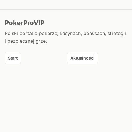
PokerProVIP
Polski portal o pokerze, kasynach, bonusach, strategii
i bezpiecznej grze.
Start
Aktualności
Turnieje
Poker online
Recenzje
Kolumny
Strategia
Rankingi
Kontakt