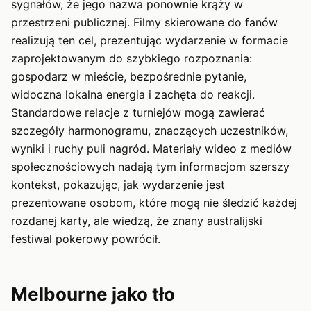
sygnałów, że jego nazwa ponownie krąży w
przestrzeni publicznej. Filmy skierowane do fanów
realizują ten cel, prezentując wydarzenie w formacie
zaprojektowanym do szybkiego rozpoznania:
gospodarz w mieście, bezpośrednie pytanie,
widoczna lokalna energia i zachęta do reakcji.
Standardowe relacje z turniejów mogą zawierać
szczegóły harmonogramu, znaczących uczestników,
wyniki i ruchy puli nagród. Materiały wideo z mediów
społecznościowych nadają tym informacjom szerszy
kontekst, pokazując, jak wydarzenie jest
prezentowane osobom, które mogą nie śledzić każdej
rozdanej karty, ale wiedzą, że znany australijski
festiwal pokerowy powrócił.
Melbourne jako tło