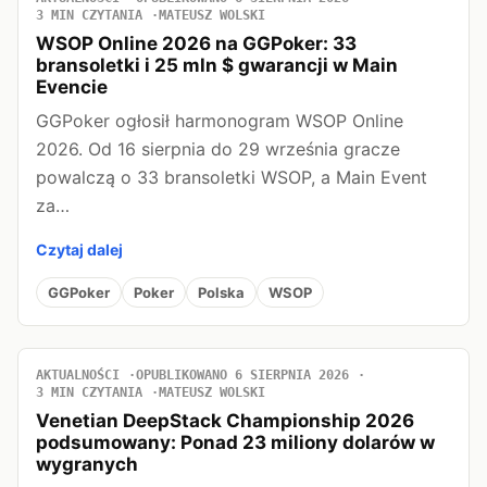
3 MIN CZYTANIA
MATEUSZ WOLSKI
WSOP Online 2026 na GGPoker: 33
bransoletki i 25 mln $ gwarancji w Main
Evencie
GGPoker ogłosił harmonogram WSOP Online
2026. Od 16 sierpnia do 29 września gracze
powalczą o 33 bransoletki WSOP, a Main Event
za…
Czytaj dalej
GGPoker
Poker
Polska
WSOP
AKTUALNOŚCI
OPUBLIKOWANO 6 SIERPNIA 2026
3 MIN CZYTANIA
MATEUSZ WOLSKI
Venetian DeepStack Championship 2026
podsumowany: Ponad 23 miliony dolarów w
wygranych