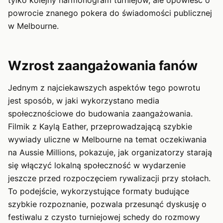
tylko kolejny harmonogram turniejów, ale opowieść o
powrocie znanego pokera do świadomości publicznej
w Melbourne.
Wzrost zaangażowania fanów
Jednym z najciekawszych aspektów tego powrotu
jest sposób, w jaki wykorzystano media
społecznościowe do budowania zaangażowania.
Filmik z Kaylą Eather, przeprowadzającą szybkie
wywiady uliczne w Melbourne na temat oczekiwania
na Aussie Millions, pokazuje, jak organizatorzy starają
się włączyć lokalną społeczność w wydarzenie
jeszcze przed rozpoczęciem rywalizacji przy stołach.
To podejście, wykorzystujące formaty budujące
szybkie rozpoznanie, pozwala przesunąć dyskusję o
festiwalu z czysto turniejowej schedy do rozmowy