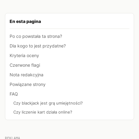
En esta pagina
Po co powstała ta strona?
Dla kogo to jest przydatne?
Kryteria oceny
Czerwone flagi
Nota redakcyjna
Powiązane strony
FAQ
Czy blackjack jest grą umiejętności?
Czy liczenie kart działa online?
REKLAMA