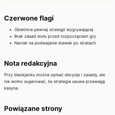
Czerwone flagi
Obietnice pewnej strategii wygrywającej
Brak zasad stołu przed rozpoczęciem gry
Nacisk na podwajanie stawek po stratach
Nota redakcyjna
Przy blackjacku można opisać decyzje i zasady, ale
nie wolno sugerować, że strategia usuwa przewagę
kasyna.
Powiązane strony