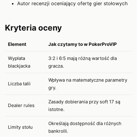
Autor recenzji oceniający ofertę gier stołowych
Kryteria oceny
Element
Jak czytamy to w PokerProVIP
Wypłata
3:2 i 6:5 mają różną wartość dla
blackjacka
gracza.
Wpływa na matematyczne parametry
Liczba talii
gry.
Zasady dobierania przy soft 17 są
Dealer rules
istotne.
Określają dostępność dla różnych
Limity stołu
bankrolli.