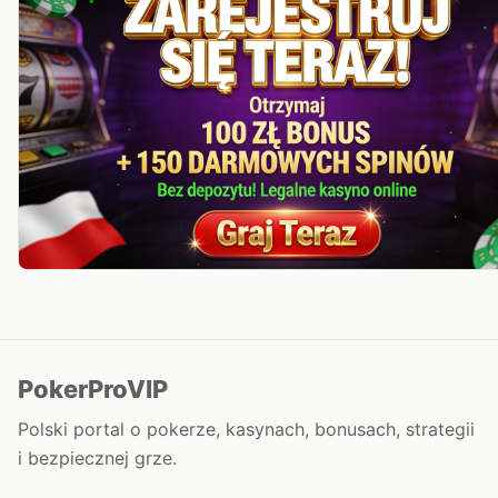
PokerProVIP
Polski portal o pokerze, kasynach, bonusach, strategii
i bezpiecznej grze.