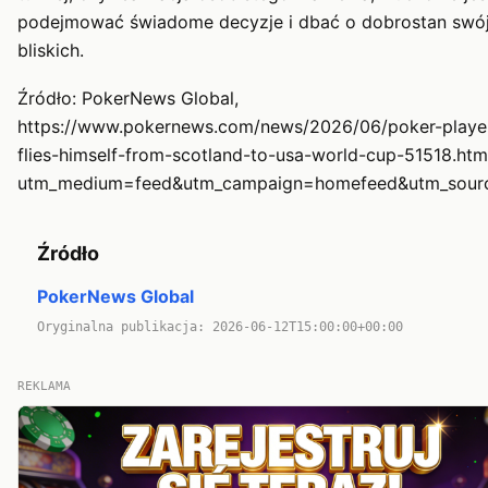
podejmować świadome decyzje i dbać o dobrostan swój
bliskich.
Źródło: PokerNews Global,
https://www.pokernews.com/news/2026/06/poker-playe
flies-himself-from-scotland-to-usa-world-cup-51518.htm
utm_medium=feed&utm_campaign=homefeed&utm_sour
Źródło
PokerNews Global
Oryginalna publikacja: 2026-06-12T15:00:00+00:00
REKLAMA