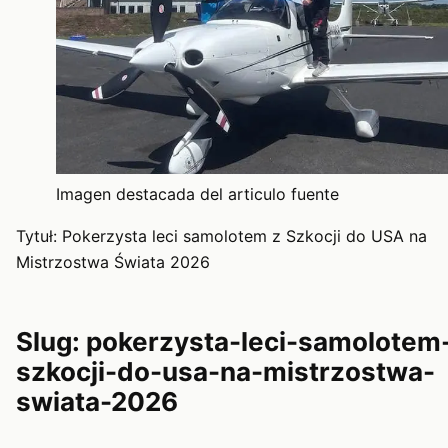
Imagen destacada del articulo fuente
Tytuł: Pokerzysta leci samolotem z Szkocji do USA na
Mistrzostwa Świata 2026
Slug: pokerzysta-leci-samolotem
szkocji-do-usa-na-mistrzostwa-
swiata-2026