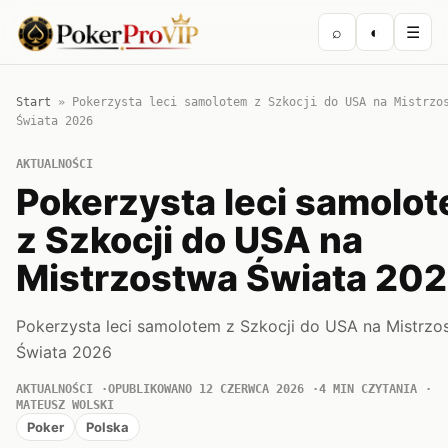
⌕
◐
☰
Start
»
Pokerzysta leci samolotem z Szkocji do USA na Mistrzo
Świata 2026
AKTUALNOŚCI
Pokerzysta leci samolo
z Szkocji do USA na
Mistrzostwa Świata 20
Pokerzysta leci samolotem z Szkocji do USA na Mistrzo
Świata 2026
AKTUALNOŚCI
OPUBLIKOWANO 12 CZERWCA 2026
4 MIN CZYTANIA
MATEUSZ WOLSKI
Poker
Polska