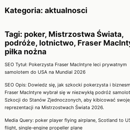
Kategoria: aktualnosci
Tagi: poker, Mistrzostwa Świata,
podróże, lotnictwo, Fraser MacInt
piłka nożna
SEO Tytuł: Pokerzysta Fraser MacIntyre leci prywatnym
samolotem do USA na Mundial 2026
SEO Opis: Dowiedz się, jak szkocki pokerzysta i biznes
Fraser MacIntyre wybrał się w niezwykłą podróż samolo
Szkocji do Stanów Zjednoczonych, aby kibicować swoje
reprezentacji na Mistrzostwach Świata 2026.
Media Query: poker player flying airplane, Scotland to 
flight, single-engine propeller plane