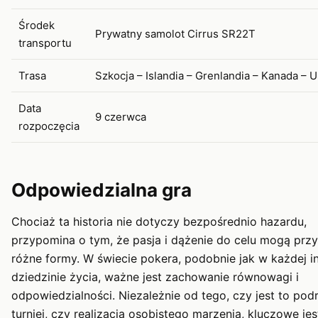
Środek
Prywatny samolot Cirrus SR22T
transportu
Trasa
Szkocja – Islandia – Grenlandia – Kanada – 
Data
9 czerwca
rozpoczęcia
Odpowiedzialna gra
Chociaż ta historia nie dotyczy bezpośrednio hazardu,
przypomina o tym, że pasja i dążenie do celu mogą przy
różne formy. W świecie pokera, podobnie jak w każdej i
dziedzinie życia, ważne jest zachowanie równowagi i
odpowiedzialności. Niezależnie od tego, czy jest to pod
turniej, czy realizacja osobistego marzenia, kluczowe jes