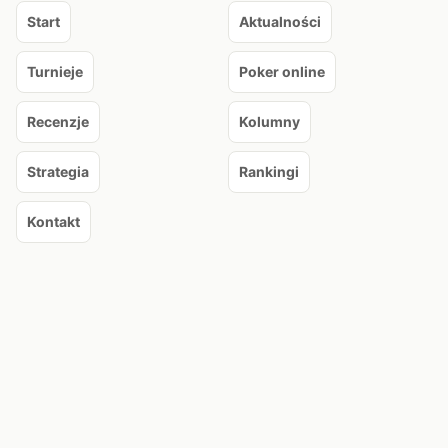
Start
Aktualności
Turnieje
Poker online
Recenzje
Kolumny
Strategia
Rankingi
Kontakt