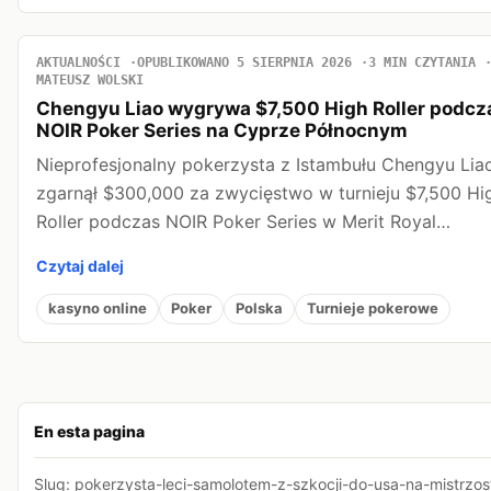
AKTUALNOŚCI
OPUBLIKOWANO 5 SIERPNIA 2026
3 MIN CZYTANIA
MATEUSZ WOLSKI
Chengyu Liao wygrywa $7,500 High Roller podcz
NOIR Poker Series na Cyprze Północnym
Nieprofesjonalny pokerzysta z Istambułu Chengyu Lia
zgarnął $300,000 za zwycięstwo w turnieju $7,500 Hi
Roller podczas NOIR Poker Series w Merit Royal…
Czytaj dalej
kasyno online
Poker
Polska
Turnieje pokerowe
En esta pagina
Slug: pokerzysta-leci-samolotem-z-szkocji-do-usa-na-mistrzo