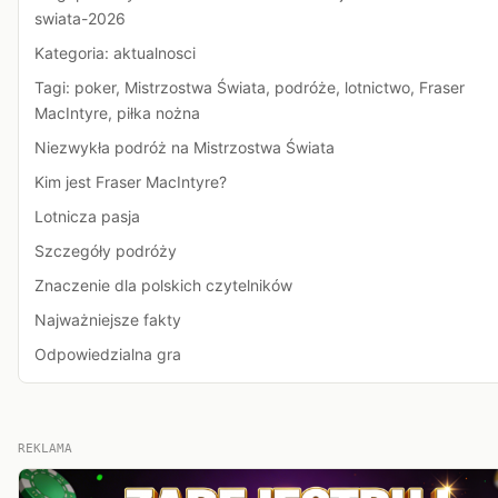
swiata-2026
Kategoria: aktualnosci
Tagi: poker, Mistrzostwa Świata, podróże, lotnictwo, Fraser
MacIntyre, piłka nożna
Niezwykła podróż na Mistrzostwa Świata
Kim jest Fraser MacIntyre?
Lotnicza pasja
Szczegóły podróży
Znaczenie dla polskich czytelników
Najważniejsze fakty
Odpowiedzialna gra
REKLAMA