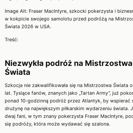
Image Alt: Fraser MacIntyre, szkocki pokerzysta i bizne
w kokpicie swojego samolotu przed podróżą na Mistrzo
Świata 2026 w USA.
Treść:
Niezwykła podróż na Mistrzostwa
Świata
Szkocja nie zakwalifikowała się na Mistrzostwa Świata 
lat. Tysiące fanów, znanych jako „Tartan Army”, już poko
ponad 10-godzinną podróż przez Atlantyk, by wspierać 
drużynę na największym piłkarskim wydarzeniu świata. 
dwaj fani, w tym znany pokerzysta Fraser MacIntyre, pod
się podróży, która może wydawać się szalona.