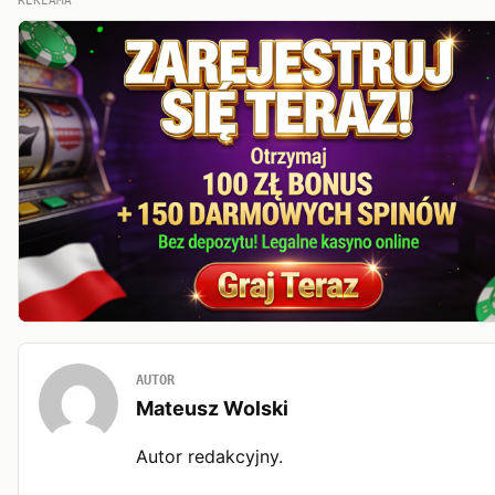
REKLAMA
AUTOR
Mateusz Wolski
Autor redakcyjny.