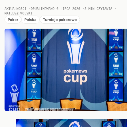
AKTUALNOŚCI
OPUBLIKOWANO 6 LIPCA 2026
5 MIN CZYTANIA
MATEUSZ WOLSKI
Poker
Polska
Turnieje pokerowe