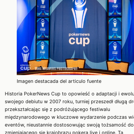
Imagen destacada del articulo fuente
Historia PokerNews Cup to opowieść o adaptacji i ewolu
swojego debiutu w 2007 roku, turniej przeszedł długą dr
przekształcając się z podróżującego festiwalu
międzynarodowego w kluczowe wydarzenie podczas wie
eventów, nieustannie dostosowując swoją tożsamość do
zmieniającego się krajobrazu pokera live i online. Ta