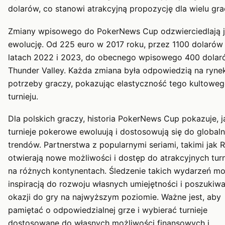
dolarów, co stanowi atrakcyjną propozycję dla wielu gra
Zmiany wpisowego do PokerNews Cup odzwierciedlają 
ewolucję. Od 225 euro w 2017 roku, przez 1100 dolarów
latach 2022 i 2023, do obecnego wpisowego 400 dola
Thunder Valley. Każda zmiana była odpowiedzią na rynek
potrzeby graczy, pokazując elastyczność tego kultowe
turnieju.
Dla polskich graczy, historia PokerNews Cup pokazuje, j
turnieje pokerowe ewoluują i dostosowują się do global
trendów. Partnerstwa z popularnymi seriami, takimi jak 
otwierają nowe możliwości i dostęp do atrakcyjnych tur
na różnych kontynentach. Śledzenie takich wydarzeń m
inspiracją do rozwoju własnych umiejętności i poszukiwa
okazji do gry na najwyższym poziomie. Ważne jest, aby
pamiętać o odpowiedzialnej grze i wybierać turnieje
dostosowane do własnych możliwości finansowych i