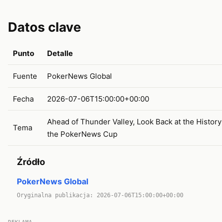
Datos clave
Punto
Detalle
Fuente
PokerNews Global
Fecha
2026-07-06T15:00:00+00:00
Ahead of Thunder Valley, Look Back at the History
Tema
the PokerNews Cup
Źródło
PokerNews Global
Oryginalna publikacja: 2026-07-06T15:00:00+00:00