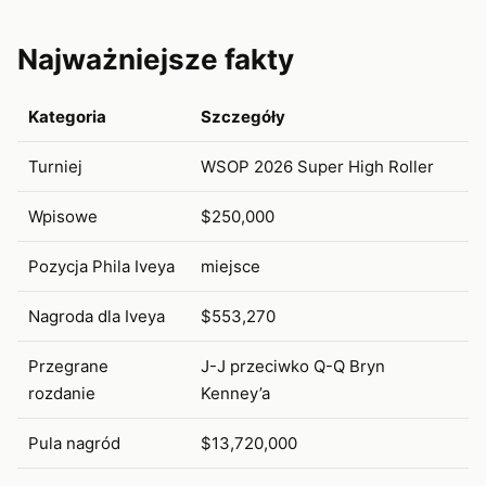
Najważniejsze fakty
Kategoria
Szczegóły
Turniej
WSOP 2026 Super High Roller
Wpisowe
$250,000
Pozycja Phila Iveya
miejsce
Nagroda dla Iveya
$553,270
Przegrane
J-J przeciwko Q-Q Bryn
rozdanie
Kenney’a
Pula nagród
$13,720,000