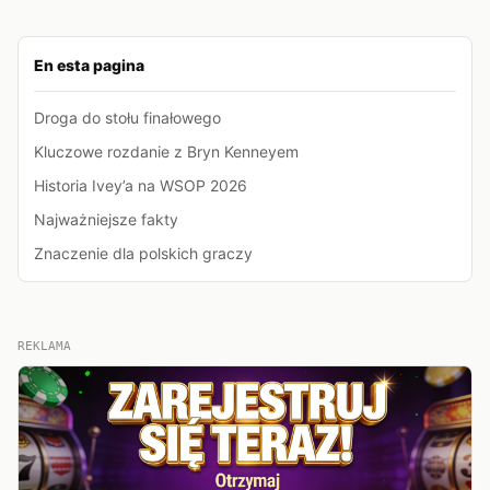
En esta pagina
Droga do stołu finałowego
Kluczowe rozdanie z Bryn Kenneyem
Historia Ivey’a na WSOP 2026
Najważniejsze fakty
Znaczenie dla polskich graczy
REKLAMA