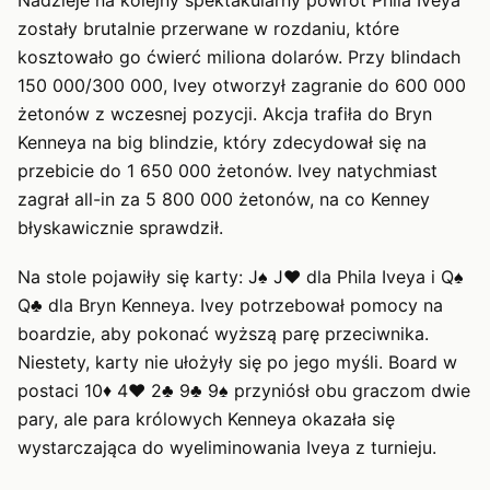
Nadzieje na kolejny spektakularny powrót Phila Iveya
zostały brutalnie przerwane w rozdaniu, które
kosztowało go ćwierć miliona dolarów. Przy blindach
150 000/300 000, Ivey otworzył zagranie do 600 000
żetonów z wczesnej pozycji. Akcja trafiła do Bryn
Kenneya na big blindzie, który zdecydował się na
przebicie do 1 650 000 żetonów. Ivey natychmiast
zagrał all-in za 5 800 000 żetonów, na co Kenney
błyskawicznie sprawdził.
Na stole pojawiły się karty: J♠ J♥ dla Phila Iveya i Q♠
Q♣ dla Bryn Kenneya. Ivey potrzebował pomocy na
boardzie, aby pokonać wyższą parę przeciwnika.
Niestety, karty nie ułożyły się po jego myśli. Board w
postaci 10♦ 4♥ 2♣ 9♣ 9♠ przyniósł obu graczom dwie
pary, ale para królowych Kenneya okazała się
wystarczająca do wyeliminowania Iveya z turnieju.