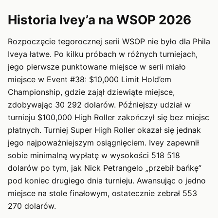
Historia Ivey’a na WSOP 2026
Rozpoczęcie tegorocznej serii WSOP nie było dla Phila
Iveya łatwe. Po kilku próbach w różnych turniejach,
jego pierwsze punktowane miejsce w serii miało
miejsce w Event #38: $10,000 Limit Hold’em
Championship, gdzie zajął dziewiąte miejsce,
zdobywając 30 292 dolarów. Późniejszy udział w
turnieju $100,000 High Roller zakończył się bez miejsc
płatnych. Turniej Super High Roller okazał się jednak
jego najpoważniejszym osiągnięciem. Ivey zapewnił
sobie minimalną wypłatę w wysokości 518 518
dolarów po tym, jak Nick Petrangelo „przebił bańkę”
pod koniec drugiego dnia turnieju. Awansując o jedno
miejsce na stole finałowym, ostatecznie zebrał 553
270 dolarów.