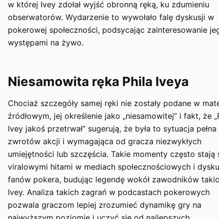
w której Ivey zdołał wyjść obronną ręką, ku zdumieniu
obserwatorów. Wydarzenie to wywołało falę dyskusji w
pokerowej społeczności, podsycając zainteresowanie je
występami na żywo.
Niesamowita ręka Phila Iveya
Chociaż szczegóły samej ręki nie zostały podane w mate
źródłowym, jej określenie jako „niesamowitej” i fakt, że „
Ivey jakoś przetrwał” sugerują, że była to sytuacja pełna
zwrotów akcji i wymagająca od gracza niezwykłych
umiejętności lub szczęścia. Takie momenty często stają 
viralowymi hitami w mediach społecznościowych i dysku
fanów pokera, budując legendę wokół zawodników takic
Ivey. Analiza takich zagrań w podcastach pokerowych
pozwala graczom lepiej zrozumieć dynamikę gry na
najwyższym poziomie i uczyć się od najlepszych.