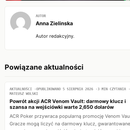
AUTOR
Anna Zielinska
Autor redakcyjny.
Powiązane aktualności
AKTUALNOŚCI
OPUBLIKOWANO 5 SIERPNIA 2026
3 MIN CZYTANIA
MATEUSZ WOLSKI
Powrót akcji ACR Venom Vault: darmowy klucz i
szansa na wejściówki warte 2,650 dolarów
ACR Poker przywraca popularną promocję Venom Vaul
Gracze mogą liczyć na darmowy klucz, gwarantowan