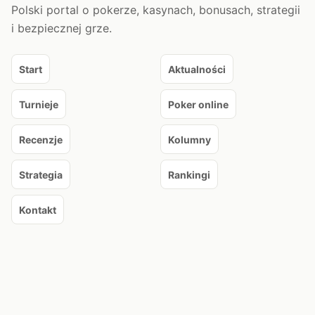
Polski portal o pokerze, kasynach, bonusach, strategii
i bezpiecznej grze.
Start
Aktualności
Turnieje
Poker online
Recenzje
Kolumny
Strategia
Rankingi
Kontakt