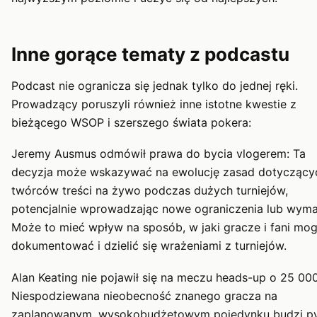
Inne gorące tematy z podcastu
Podcast nie ogranicza się jednak tylko do jednej ręki.
Prowadzący poruszyli również inne istotne kwestie z
bieżącego WSOP i szerszego świata pokera:
Jeremy Ausmus odmówił prawa do bycia vlogerem: Ta
decyzja może wskazywać na ewolucję zasad dotyczący
twórców treści na żywo podczas dużych turniejów,
potencjalnie wprowadzając nowe ograniczenia lub wyma
Może to mieć wpływ na sposób, w jaki gracze i fani mo
dokumentować i dzielić się wrażeniami z turniejów.
Alan Keating nie pojawił się na meczu heads-up o 25 00
Niespodziewana nieobecność znanego gracza na
zaplanowanym, wysokobudżetowym pojedynku budzi py