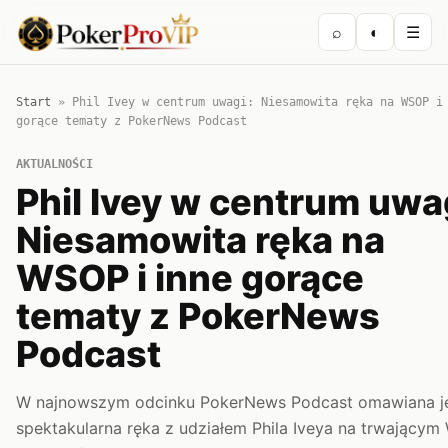
⌕
◐
☰
Start
»
Phil Ivey w centrum uwagi: Niesamowita ręka na WSOP i
gorące tematy z PokerNews Podcast
AKTUALNOŚCI
Phil Ivey w centrum uwa
Niesamowita ręka na
WSOP i inne gorące
tematy z PokerNews
Podcast
W najnowszym odcinku PokerNews Podcast omawiana j
spektakularna ręka z udziałem Phila Iveya na trwającym