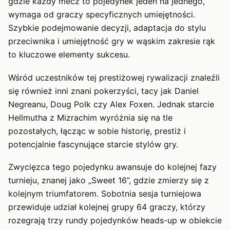
gdzie każdy mecz to pojedynek jeden na jednego,
wymaga od graczy specyficznych umiejętności.
Szybkie podejmowanie decyzji, adaptacja do stylu
przeciwnika i umiejętność gry w wąskim zakresie rąk
to kluczowe elementy sukcesu.
Wśród uczestników tej prestiżowej rywalizacji znaleźli
się również inni znani pokerzyści, tacy jak Daniel
Negreanu, Doug Polk czy Alex Foxen. Jednak starcie
Hellmutha z Mizrachim wyróżnia się na tle
pozostałych, łącząc w sobie historię, prestiż i
potencjalnie fascynujące starcie stylów gry.
Zwycięzca tego pojedynku awansuje do kolejnej fazy
turnieju, znanej jako „Sweet 16”, gdzie zmierzy się z
kolejnym triumfatorem. Sobotnia sesja turniejowa
przewiduje udział kolejnej grupy 64 graczy, którzy
rozegrają trzy rundy pojedynków heads-up w obiekcie