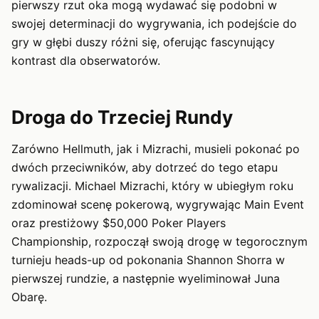
pierwszy rzut oka mogą wydawać się podobni w
swojej determinacji do wygrywania, ich podejście do
gry w głębi duszy różni się, oferując fascynujący
kontrast dla obserwatorów.
Droga do Trzeciej Rundy
Zarówno Hellmuth, jak i Mizrachi, musieli pokonać po
dwóch przeciwników, aby dotrzeć do tego etapu
rywalizacji. Michael Mizrachi, który w ubiegłym roku
zdominował scenę pokerową, wygrywając Main Event
oraz prestiżowy $50,000 Poker Players
Championship, rozpoczął swoją drogę w tegorocznym
turnieju heads-up od pokonania Shannon Shorra w
pierwszej rundzie, a następnie wyeliminował Juna
Obarę.