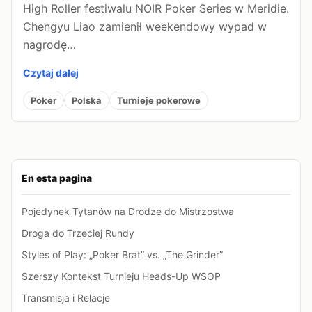
High Roller festiwalu NOIR Poker Series w Meridie.
Chengyu Liao zamienił weekendowy wypad w
nagrodę…
Czytaj dalej
Poker
Polska
Turnieje pokerowe
En esta pagina
Pojedynek Tytanów na Drodze do Mistrzostwa
Droga do Trzeciej Rundy
Styles of Play: „Poker Brat” vs. „The Grinder”
Szerszy Kontekst Turnieju Heads-Up WSOP
Transmisja i Relacje