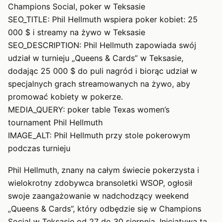
Champions Social, poker w Teksasie
SEO_TITLE: Phil Hellmuth wspiera poker kobiet: 25
000 $ i streamy na żywo w Teksasie
SEO_DESCRIPTION: Phil Hellmuth zapowiada swój
udział w turnieju „Queens & Cards” w Teksasie,
dodając 25 000 $ do puli nagród i biorąc udział w
specjalnych grach streamowanych na żywo, aby
promować kobiety w pokerze.
MEDIA_QUERY: poker table Texas women’s
tournament Phil Hellmuth
IMAGE_ALT: Phil Hellmuth przy stole pokerowym
podczas turnieju
Phil Hellmuth, znany na całym świecie pokerzysta i
wielokrotny zdobywca bransoletki WSOP, ogłosił
swoje zaangażowanie w nadchodzący weekend
„Queens & Cards”, który odbędzie się w Champions
Social w Teksasie od 27 do 30 sierpnia. Inicjatywa ta