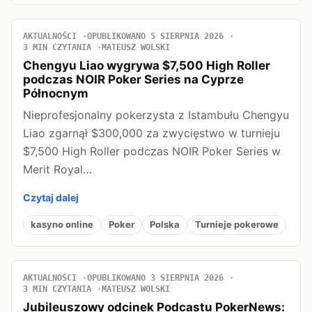
AKTUALNOŚCI
OPUBLIKOWANO 5 SIERPNIA 2026
3 MIN CZYTANIA
MATEUSZ WOLSKI
Chengyu Liao wygrywa $7,500 High Roller
podczas NOIR Poker Series na Cyprze
Północnym
Nieprofesjonalny pokerzysta z Istambułu Chengyu
Liao zgarnął $300,000 za zwycięstwo w turnieju
$7,500 High Roller podczas NOIR Poker Series w
Merit Royal…
Czytaj dalej
kasyno online
Poker
Polska
Turnieje pokerowe
AKTUALNOŚCI
OPUBLIKOWANO 3 SIERPNIA 2026
3 MIN CZYTANIA
MATEUSZ WOLSKI
Jubileuszowy odcinek Podcastu PokerNews: