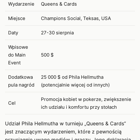
Wydarzenie
Queens & Cards
Miejsce
Champions Social, Teksas, USA
Daty
27-30 sierpnia
Wpisowe
do Main
500 $
Event
Dodatkowa
25 000 $ od Phila Hellmutha
pula nagród
(potencjalnie więcej od innych)
Promocja kobiet w pokerze, zwiększenie
Cel
ich udziału i komfortu przy stołach
Udział Phila Hellmutha w turnieju „Queens & Cards”
jest znaczącym wydarzeniem, które z pewnością
przyciągnie uwagę mediów i graczy. Jego deklaracja