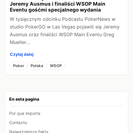
Jeremy Ausmus i finaliści WSOP Main
Eventu gośćmi specjalnego wydania
W tysięcznym odcinku Podcastu PokerNews w
studio PokerGO w Las Vegas pojawili się Jeremy
Ausmus oraz finaliści WSOP Main Eventu Greg
Mueller…
Czytaj dalej
Poker
Polska
WSOP
En esta pagina
Por que importa
Contexto
Najważniejsze fakty