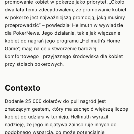
promowanie kobiet w pokerze jako priorytet. „Około
dwa lata temu zdecydowałem, że promowanie kobiet
w pokerze jest najważniejszą promocją, jaką musimy
przeprowadzić” – powiedział Hellmuth w wywiadzie
dla PokerNews. Jego działania, takie jak włączanie
kobiet do nagrań jego programu „Hellmuth’s Home
Game”, mają na celu stworzenie bardziej
komfortowego i przyjaznego środowiska dla kobiet
przy stołach pokerowych.
Contexto
Dodanie 25 000 dolarów do puli nagród jest
znaczącym gestem, który ma zachęcić większą liczbę
kobiet do udziału w turnieju. Hellmuth wyraził
nadzieję, że jego inicjatywa zainspiruje innych do
podobnego wsparcia, co może potencjalnie