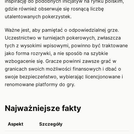
inspirację do podobnych inicjatyw na rynku polskim,
gdzie również obserwuje się rosnącą liczbę
utalentowanych pokerzystek.
Ważne jest, aby pamiętać o odpowiedzialnej grze.
Uczestnictwo w turniejach pokerowych, zwłaszcza
tych z wysokimi wpisowymi, powinno być traktowane
jako forma rozrywki, a nie sposób na szybkie
wzbogacenie się. Gracze powinni zawsze grać w
granicach swoich możliwości finansowych i dbać o
swoje bezpieczeństwo, wybierając licencjonowane i
renomowane platformy do gry.
Najważniejsze fakty
Aspekt
Szczegóły