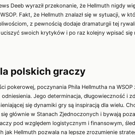
ws Deeb wyraził przekonanie, że Hellmuth nigdy wię
WSOP. Fakt, że Hellmuth znalazł się w sytuacji, w kt
iwościom, z pewnością dodaje dramaturgii tej rywali
uciszyć swoich krytyków i po raz kolejny wpisać się 
la polskich graczy
ości pokerowej, poczynania Phila Hellmutha na WSOP
odniesienia. Jego determinacja, długowieczność i z
eniającej się dynamiki gry są inspiracją dla wielu. Cho
się głównie w Stanach Zjednoczonych i bywają poza
raczy pod względem logistycznym i finansowym, śle
 jak Hellmuth pozwala na lepsze zrozumienie strateg