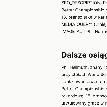
SEO_DESCRIPTION: Phil
Better Championship 
18. bransoletkę w kari
MEDIA_QUERY: turnie
IMAGE_ALT: Phil Hellm
Dalsze osią
Phil Hellmuth, znany r
przy stołach World Se
zdołał awansować do f
Better Championship 
rekordową, 18. branso
utytułowany gracz w his