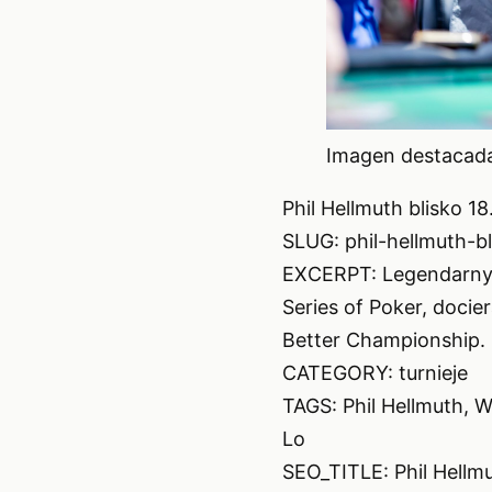
Imagen destacada 
Phil Hellmuth blisko 1
SLUG: phil-hellmuth-b
EXCERPT: Legendarny 
Series of Poker, docie
Better Championship. 
CATEGORY: turnieje
TAGS: Phil Hellmuth, 
Lo
SEO_TITLE: Phil Hellmu