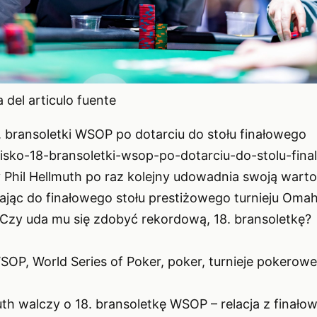
del articulo fuente
8. bransoletki WSOP po dotarciu do stołu finałowego
lisko-18-bransoletki-wsop-po-dotarciu-do-stolu-fin
Phil Hellmuth po raz kolejny udowadnia swoją warto
rając do finałowego stołu prestiżowego turnieju Omah
Czy uda mu się zdobyć rekordową, 18. bransoletkę?
WSOP, World Series of Poker, poker, turnieje pokerow
th walczy o 18. bransoletkę WSOP – relacja z finało