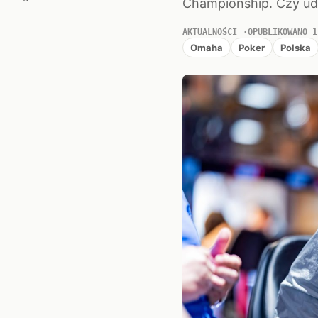
Championship. Czy uda
AKTUALNOŚCI
OPUBLIKOWANO 1
Omaha
Poker
Polska