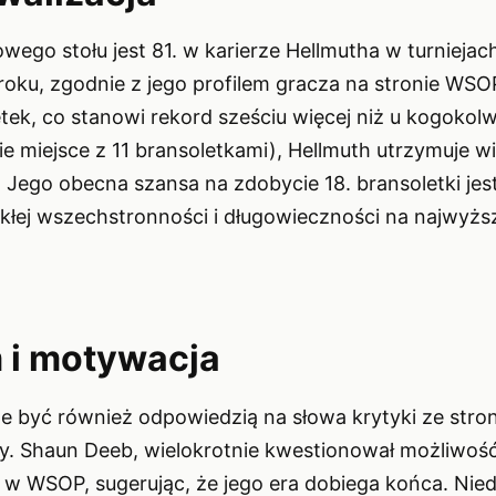
owego stołu jest 81. w karierze Hellmutha w turniejac
roku, zgodnie z jego profilem gracza na stronie WS
tek, co stanowi rekord sześciu więcej niż u kogokol
gie miejsce z 11 bransoletkami), Hellmuth utrzymuje w
 Jego obecna szansa na zdobycie 18. bransoletki jes
łej wszechstronności i długowieczności na najwyż
 i motywacja
 być również odpowiedzią na słowa krytyki ze stro
zy. Shaun Deeb, wielokrotnie kwestionował możliwo
 w WSOP, sugerując, że jego era dobiega końca. Ni