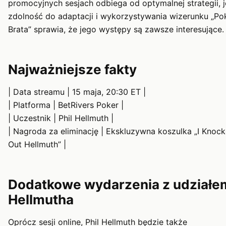
promocyjnych sesjach odbiega od optymalnej strategii, 
zdolność do adaptacji i wykorzystywania wizerunku „Po
Brata” sprawia, że jego występy są zawsze interesujące.
Najważniejsze fakty
| Data streamu | 15 maja, 20:30 ET |
| Platforma | BetRivers Poker |
| Uczestnik | Phil Hellmuth |
| Nagroda za eliminację | Ekskluzywna koszulka „I Knoc
Out Hellmuth” |
Dodatkowe wydarzenia z udziałe
Hellmutha
Oprócz sesji online, Phil Hellmuth będzie także