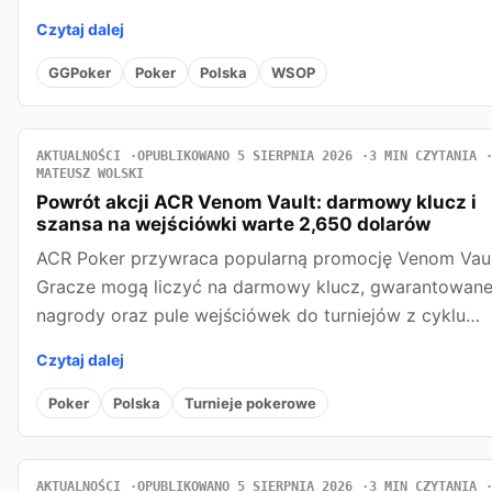
Czytaj dalej
GGPoker
Poker
Polska
WSOP
AKTUALNOŚCI
OPUBLIKOWANO 5 SIERPNIA 2026
3 MIN CZYTANIA
MATEUSZ WOLSKI
Powrót akcji ACR Venom Vault: darmowy klucz i
szansa na wejściówki warte 2,650 dolarów
ACR Poker przywraca popularną promocję Venom Vaul
Gracze mogą liczyć na darmowy klucz, gwarantowan
nagrody oraz pule wejściówek do turniejów z cyklu…
Czytaj dalej
Poker
Polska
Turnieje pokerowe
AKTUALNOŚCI
OPUBLIKOWANO 5 SIERPNIA 2026
3 MIN CZYTANIA