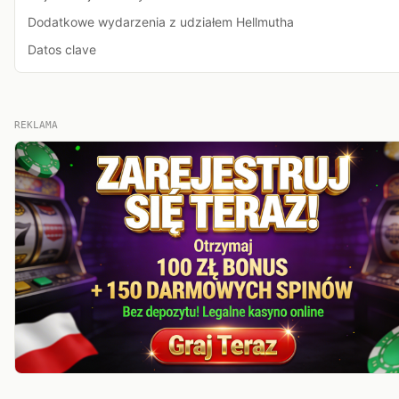
Dodatkowe wydarzenia z udziałem Hellmutha
Datos clave
REKLAMA