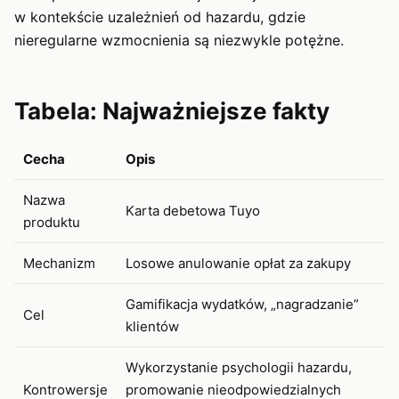
w kontekście uzależnień od hazardu, gdzie
nieregularne wzmocnienia są niezwykle potężne.
Tabela: Najważniejsze fakty
Cecha
Opis
Nazwa
Karta debetowa Tuyo
produktu
Mechanizm
Losowe anulowanie opłat za zakupy
Gamifikacja wydatków, „nagradzanie”
Cel
klientów
Wykorzystanie psychologii hazardu,
Kontrowersje
promowanie nieodpowiedzialnych