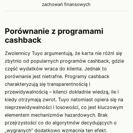
zachowań finansowych
Porównanie z programami
cashback
Zwolennicy Tuyo argumentują, że karta nie różni się
zbytnio od popularnych programów cashback, gdzie
część wydatków wraca do klienta. Jednak to
porównanie jest nietrafne. Programy cashback
charakteryzują się transparentnością i
przewidywalnością – klienci dokładnie wiedzą, ile i
kiedy otrzymają zwrot. Tuyo natomiast opiera się na
nieprzewidywalności i losowości, co jest kluczowym
elementem mechanizmów hazardowych. Brak
przejrzystości co do algorytmów decydujących o
„wygranych” dodatkowo wzmacnia ten efekt.