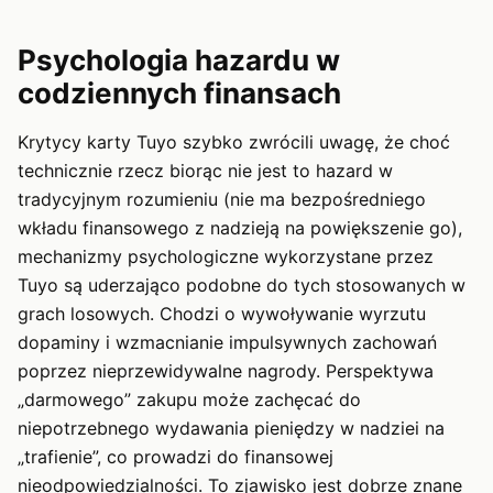
Psychologia hazardu w
codziennych finansach
Krytycy karty Tuyo szybko zwrócili uwagę, że choć
technicznie rzecz biorąc nie jest to hazard w
tradycyjnym rozumieniu (nie ma bezpośredniego
wkładu finansowego z nadzieją na powiększenie go),
mechanizmy psychologiczne wykorzystane przez
Tuyo są uderzająco podobne do tych stosowanych w
grach losowych. Chodzi o wywoływanie wyrzutu
dopaminy i wzmacnianie impulsywnych zachowań
poprzez nieprzewidywalne nagrody. Perspektywa
„darmowego” zakupu może zachęcać do
niepotrzebnego wydawania pieniędzy w nadziei na
„trafienie”, co prowadzi do finansowej
nieodpowiedzialności. To zjawisko jest dobrze znane