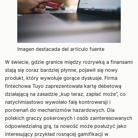
Imagen destacada del articulo fuente
W świecie, gdzie granice między rozrywką a finansami
stają się coraz bardziej płynne, pojawił się nowy
produkt, który wywołuje gorące dyskusje. Firma
fintechowa Tuyo zaprezentowała kartę debetową
działającą na zasadzie „kup teraz, zapłać może”, co
natychmiastowo wywołało falę kontrowersji i
porównań do mechanizmów hazardowych. Dla
polskich graczy pokerowych i osób zainteresowanych
odpowiedzialną grą, ta nowość może posłużyć jako
interesujący przykład rosnącej gamifikacji w