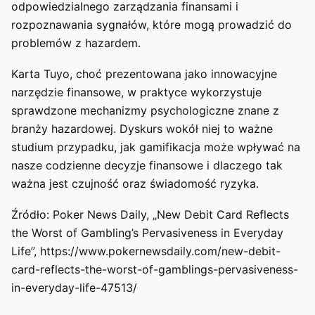
odpowiedzialnego zarządzania finansami i
rozpoznawania sygnałów, które mogą prowadzić do
problemów z hazardem.
Karta Tuyo, choć prezentowana jako innowacyjne
narzędzie finansowe, w praktyce wykorzystuje
sprawdzone mechanizmy psychologiczne znane z
branży hazardowej. Dyskurs wokół niej to ważne
studium przypadku, jak gamifikacja może wpływać na
nasze codzienne decyzje finansowe i dlaczego tak
ważna jest czujność oraz świadomość ryzyka.
Źródło: Poker News Daily, „New Debit Card Reflects
the Worst of Gambling’s Pervasiveness in Everyday
Life”, https://www.pokernewsdaily.com/new-debit-
card-reflects-the-worst-of-gamblings-pervasiveness-
in-everyday-life-47513/