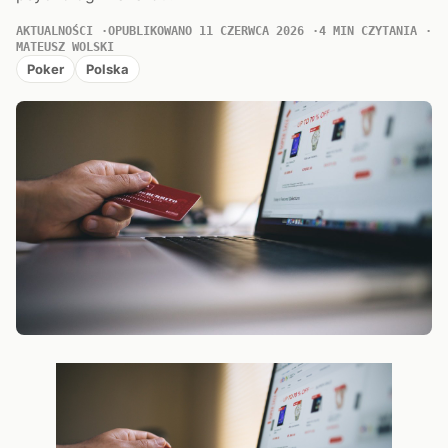
AKTUALNOŚCI
OPUBLIKOWANO 11 CZERWCA 2026
4 MIN CZYTANIA
MATEUSZ WOLSKI
Poker
Polska