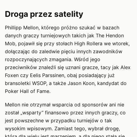
Droga przez satelity
Phillipp Mellon, którego próżno szukać w bazach
danych graczy turniejowych takich jak The Hendon
Mob, pojawił się przy stołach High Rollera we wtorek,
dołączając do zaledwie pięciu innych zawodników
rozpoczynających zmagania. Wśród jego
przeciwników znaleźli się uznani gracze, tacy jak Alex
Foxen czy Eelis Parssinen, obaj posiadający już
bransoletki WSOP, a także Jason Koon, kandydat do
Poker Hall of Fame.
Mellon nie otrzymał wsparcia od sponsorów ani nie
został „wsparty” finansowo przez innych graczy, co
jest powszechne w przypadku turniejów o tak
wysokim wpisowym. Zamiast tego, wybrał drogę,
która dla wielu jest marzeniem, a dla niego stała się