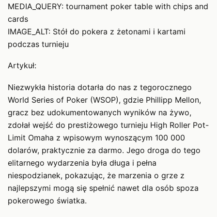
MEDIA_QUERY: tournament poker table with chips and
cards
IMAGE_ALT: Stół do pokera z żetonami i kartami
podczas turnieju
Artykuł:
Niezwykła historia dotarła do nas z tegorocznego
World Series of Poker (WSOP), gdzie Phillipp Mellon,
gracz bez udokumentowanych wyników na żywo,
zdołał wejść do prestiżowego turnieju High Roller Pot-
Limit Omaha z wpisowym wynoszącym 100 000
dolarów, praktycznie za darmo. Jego droga do tego
elitarnego wydarzenia była długa i pełna
niespodzianek, pokazując, że marzenia o grze z
najlepszymi mogą się spełnić nawet dla osób spoza
pokerowego światka.