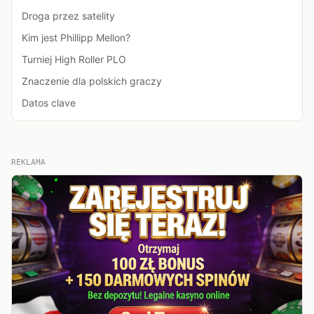
Droga przez satelity
Kim jest Phillipp Mellon?
Turniej High Roller PLO
Znaczenie dla polskich graczy
Datos clave
REKLAMA