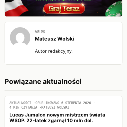
AUTOR
Mateusz Wolski
Autor redakcyjny.
Powiązane aktualności
AKTUALNOŚCI
OPUBLIKOWANO 6 SIERPNIA 2026
4 MIN CZYTANIA
MATEUSZ WOLSKI
Lucas Jumalon nowym mistrzem świata
WSOP. 22-latek zgarnął 10 mln dol.