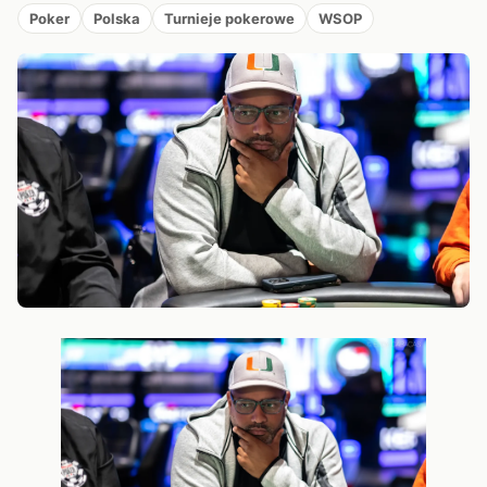
Poker
Polska
Turnieje pokerowe
WSOP