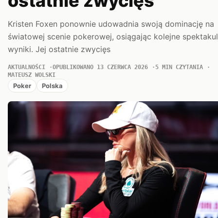
ostatnie zwycięs
Kristen Foxen ponownie udowadnia swoją dominację na
światowej scenie pokerowej, osiągając kolejne spektaku
wyniki. Jej ostatnie zwycięs
AKTUALNOŚCI
OPUBLIKOWANO 13 CZERWCA 2026
5 MIN CZYTANIA
MATEUSZ WOLSKI
Poker
Polska