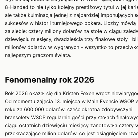
8-Handed to nie tylko kolejny prestiżowy tytuł w jej kari
ale także kulminacja jednej z najbardziej imponujących se
sukcesów w historii turniejowego pokera. Liczby mówią
za siebie: cztery miliony dolarów na stole w ciągu zaled
dziewięciu miesięcy, dwadzieścia trzy finałowe stoły i bl
milionów dolarów w wygranych – wszystko to przeciwk
najlepszym graczom świata.
Fenomenalny rok 2026
Rok 2026 okazał się dla Kristen Foxen wręcz niewiarygo
Od momentu zajęcia 13. miejsca w Main Evencie WSOP 
roku za 600 000 dolarów, sześciokrotna zdobywczyni
bransolety WSOP regularnie gości przy stołach finałowy
ciągu ostatnich dziewięciu miesięcy zanotowała cztery w
przekraczające milion dolarów, co jest osiągnięciem rza