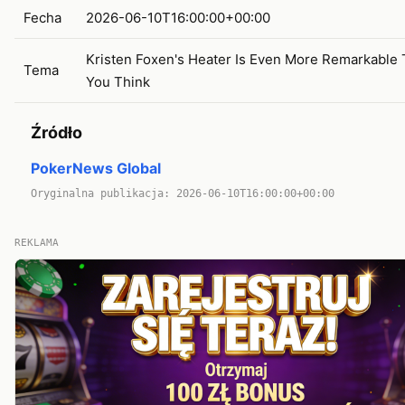
Fecha
2026-06-10T16:00:00+00:00
Kristen Foxen's Heater Is Even More Remarkable
Tema
You Think
Źródło
PokerNews Global
Oryginalna publikacja: 2026-06-10T16:00:00+00:00
REKLAMA