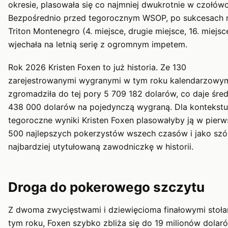
okresie, plasowała się co najmniej dwukrotnie w czołówc
Bezpośrednio przed tegorocznym WSOP, po sukcesach 
Triton Montenegro (4. miejsce, drugie miejsce, 16. miejsc
wjechała na letnią serię z ogromnym impetem.
Rok 2026 Kristen Foxen to już historia. Ze 130
zarejestrowanymi wygranymi w tym roku kalendarzowy
zgromadziła do tej pory 5 709 182 dolarów, co daje śred
438 000 dolarów na pojedynczą wygraną. Dla kontekstu
tegoroczne wyniki Kristen Foxen plasowałyby ją w pierw
500 najlepszych pokerzystów wszech czasów i jako szó
najbardziej utytułowaną zawodniczkę w historii.
Droga do pokerowego szczytu
Z dwoma zwycięstwami i dziewięcioma finałowymi stoł
tym roku, Foxen szybko zbliża się do 19 milionów dolar