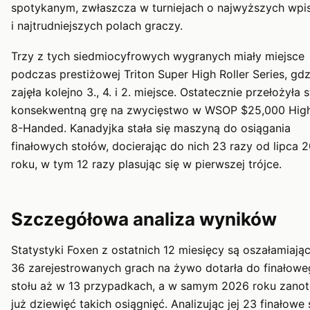
spotykanym, zwłaszcza w turniejach o najwyższych wp
i najtrudniejszych polach graczy.
Trzy z tych siedmiocyfrowych wygranych miały miejsce
podczas prestiżowej Triton Super High Roller Series, gdz
zajęła kolejno 3., 4. i 2. miejsce. Ostatecznie przełożyła 
konsekwentną grę na zwycięstwo w WSOP $25,000 High
8-Handed. Kanadyjka stała się maszyną do osiągania
finałowych stołów, docierając do nich 23 razy od lipca 
roku, w tym 12 razy plasując się w pierwszej trójce.
Szczegółowa analiza wyników
Statystyki Foxen z ostatnich 12 miesięcy są oszałamiają
36 zarejestrowanych grach na żywo dotarła do finałow
stołu aż w 13 przypadkach, a w samym 2026 roku zano
już dziewięć takich osiągnięć. Analizując jej 23 finałowe 