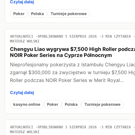
Czytaj dalej
Poker
Polska
Turnieje pokerowe
AKTUALNOŚCI
OPUBLIKOWANO 5 SIERPNIA 2026
3 MIN CZYTANIA
MATEUSZ WOLSKI
Chengyu Liao wygrywa $7,500 High Roller podcz
NOIR Poker Series na Cyprze Północnym
Nieprofesjonalny pokerzysta z Istambułu Chengyu Lia
zgarnął $300,000 za zwycięstwo w turnieju $7,500 Hi
Roller podczas NOIR Poker Series w Merit Royal…
Czytaj dalej
kasyno online
Poker
Polska
Turnieje pokerowe
AKTUALNOŚCI
OPUBLIKOWANO 3 SIERPNIA 2026
3 MIN CZYTANIA
MATEUSZ WOLSKI