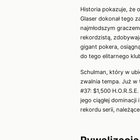
Historia pokazuje, że 
Glaser dokonał tego z
najmłodszym graczem w 
rekordzistą, zdobywają
gigant pokera, osiągną
do tego elitarnego klu
Schulman, który w ubi
zwalnia tempa. Już w
#37: $1,500 H.O.R.S.E. 
jego ciągłej dominacji 
rekordu serii, należą