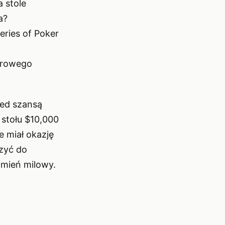
 stole
a?
eries of Poker
kerowego
zed szansą
 stołu $10,000
e miał okazję
zyć do
amień milowy.