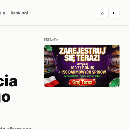
⌕
◐
gia
Rankingi
REKLAMA
u
cia
go