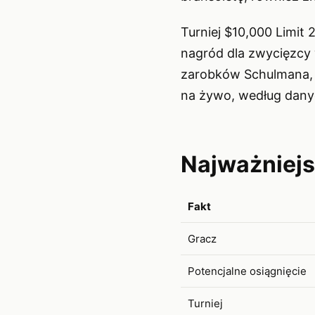
Turniej $10,000 Limit
nagród dla zwycięzcy
zarobków Schulmana, 
na żywo, według dan
Najważniejs
Fakt
Gracz
Potencjalne osiągnięcie
Turniej